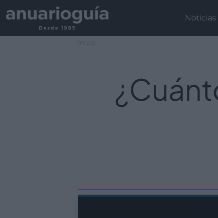
Noticias
Inicio
¿Cuánto