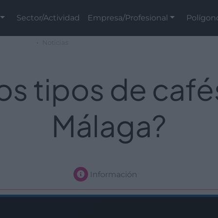
Sector/Actividad
Empresa/Profesional
Polígon
Noticias
s tipos de café
Málaga?
Información