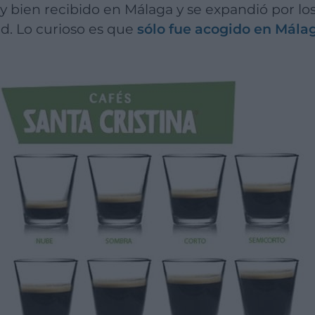
ad. Lo curioso es que
sólo fue acogido en Mála