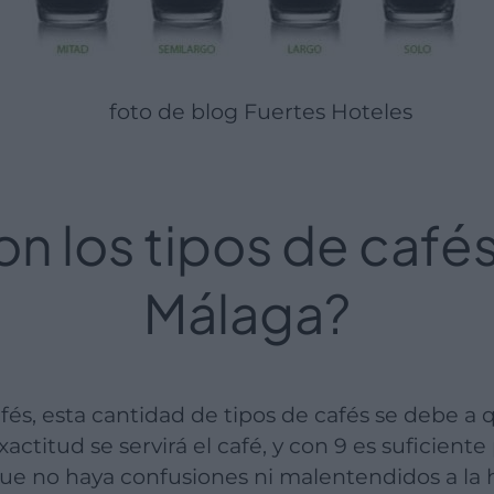
foto de blog Fuertes Hoteles
on los tipos de café
Málaga?
actitud se servirá el café, y con 9 es suficien
que no haya confusiones ni malentendidos a la 