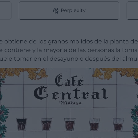
Perplexity
se obtiene de los granos molidos de la planta d
e contiene y la mayoría de las personas la toma
suele tomar en el desayuno o después del almu