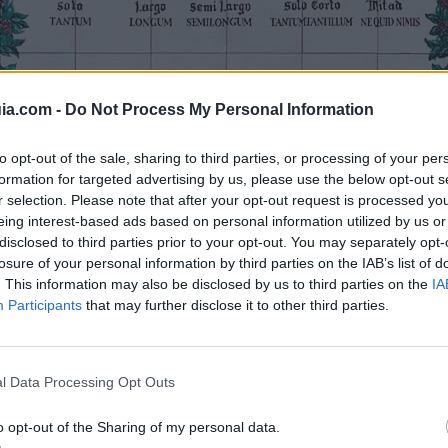
ia.com -
Do Not Process My Personal Information
to opt-out of the sale, sharing to third parties, or processing of your per
formation for targeted advertising by us, please use the below opt-out s
r selection. Please note that after your opt-out request is processed y
foto de blog Fuertes Hoteles
eing interest-based ads based on personal information utilized by us or
disclosed to third parties prior to your opt-out. You may separately opt-
losure of your personal information by third parties on the IAB’s list of
. This information may also be disclosed by us to third parties on the
IA
Participants
that may further disclose it to other third parties.
 existen tantos tipos
Málaga?
l Data Processing Opt Outs
o opt-out of the Sharing of my personal data.