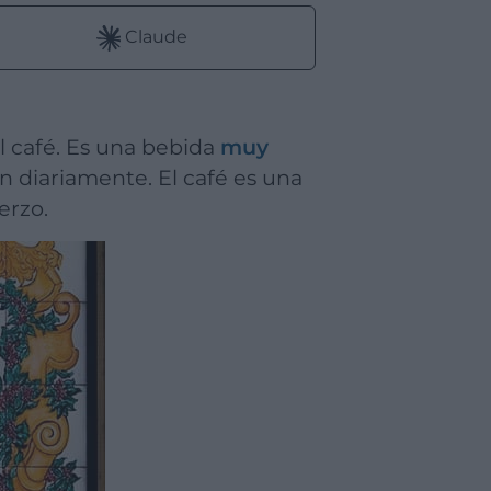
Claude
el café. Es una bebida
muy
n diariamente. El café es una
erzo.