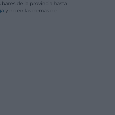
ga
y no en las demás de