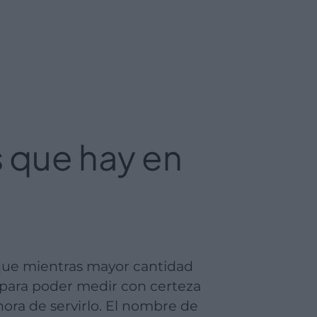
s que hay en
te para poder medir con certeza
hora de servirlo. El nombre de