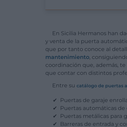
En Sicilia Hermanos han dado forma a un servicio integral que nos permite obtener tanto la fabricación
y venta de la puerta automát
que por tanto conoce al detal
mantenimiento
, consiguiend
coordinación que, además, te p
que contar con distintos profe
Entre su
catálogo de puertas 
Puertas de garaje enrolla
Puertas automáticas de c
Puertas metálicas para g
Barreras de entrada y co