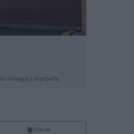
de Málaga y Marbella
:
Claude