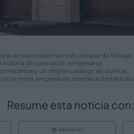
presa de automatismos más antigua de Málaga
a historia de superación empresarial
utomatismos y un amplio catálogo de puertas
s es la mejor empresa de puertas automáticas 
Resume esta noticia con
Perplexity