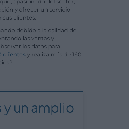
 que, apasionado del sector,
ión y ofrecer un servicio
sus clientes.
entando las ventas y
bservar los datos para
 clientes
y realiza más de 160
cios?
 y un amplio