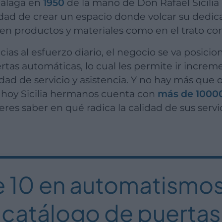
Málaga en
1950
de la mano de Don Rafael Sicilia
ad de crear un espacio donde volcar su dedicac
en productos y materiales como en el trato con 
ertas automáticas, lo cual les permite ir increm
ad de servicio y asistencia. Y no hay más que o
 hoy Sicilia hermanos cuenta con
más de 10000
res saber en qué radica la calidad de sus servi
e 10 en automatismos
catálogo de puertas