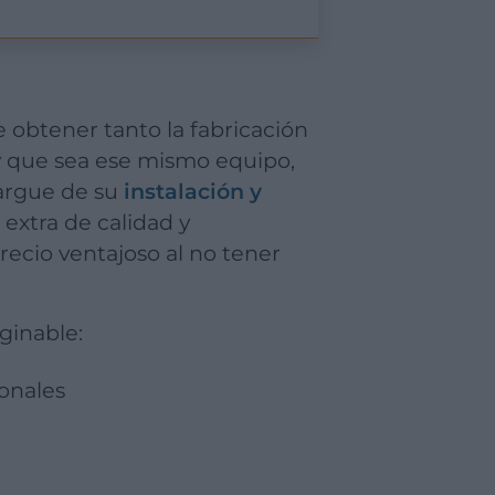
y que sea ese mismo equipo,
cargue de su
instalación y
 extra de calidad y
recio ventajoso al no tener
ginable:
ionales