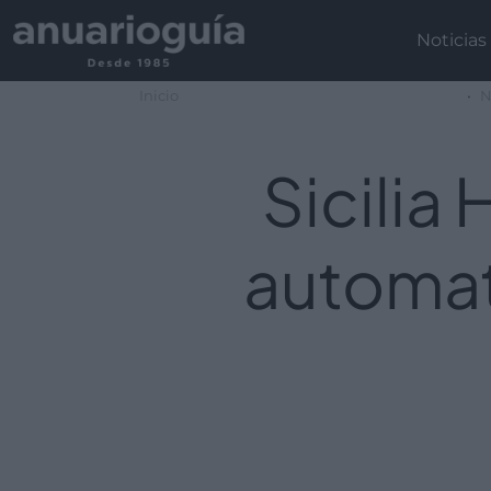
Noticias
Inicio
N
Sicilia
automat