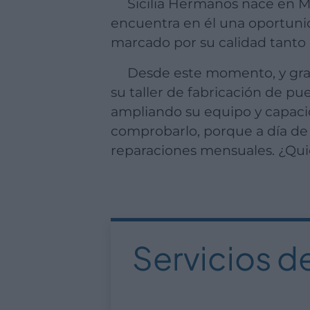
Sicilia Hermanos nace en 
encuentra en él una oportunid
marcado por su calidad tanto 
Desde este momento, y gracias al esfuerzo diario, el negocio se va posicionando debido a la calidad de
su taller de fabricación de pu
ampliando su equipo y capacid
comprobarlo, porque a día de
reparaciones mensuales. ¿Quie
Servicios d