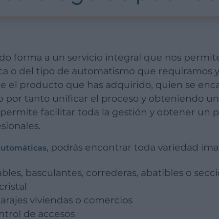
ica o del tipo de automatismo que requiramos 
le el producto que has adquirido, quien se en
o por tanto unificar el proceso y obteniendo un
ermite facilitar toda la gestión y obtener un p
sionales.
, podrás encontrar toda variedad ima
automáticas
bles, basculantes, correderas, abatibles o secc
ristal
arajes viviendas o comercios
ntrol de accesos