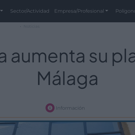
Sector/Actividad
Empresa/Profesional
Polígon
Noticias
 aumenta su plan
Málaga
Información