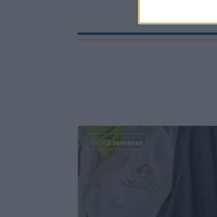
hace
2 semanas