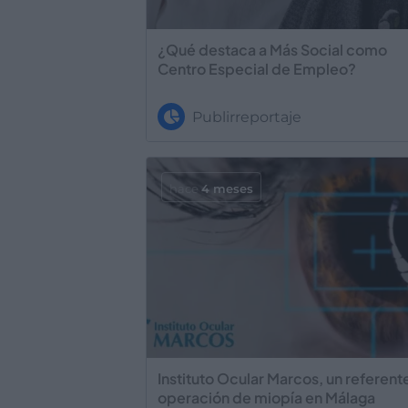
¿Qué destaca a Más Social como
Centro Especial de Empleo?
Publirreportaje
hace
4 meses
Instituto Ocular Marcos, un referent
operación de miopía en Málaga