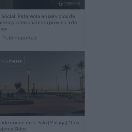
 Social: Referente en servicios de
pieza profesional en la provincia de
aga
Publirreportaje
ace
6 meses
nde comer en el Palo (Malaga)? Los
ejores Sitios