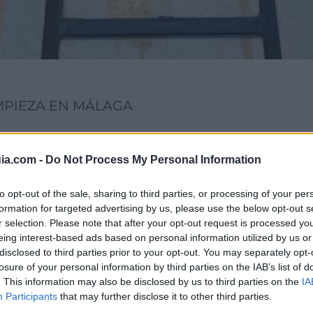
MPIEZA EN MÁLAGA
Resume esta noticia con
ia.com -
Do Not Process My Personal Information
to opt-out of the sale, sharing to third parties, or processing of your per
formation for targeted advertising by us, please use the below opt-out s
r selection. Please note that after your opt-out request is processed y
Perplexity
eing interest-based ads based on personal information utilized by us or
disclosed to third parties prior to your opt-out. You may separately opt-
losure of your personal information by third parties on the IAB’s list of
. This information may also be disclosed by us to third parties on the
IA
Participants
that may further disclose it to other third parties.