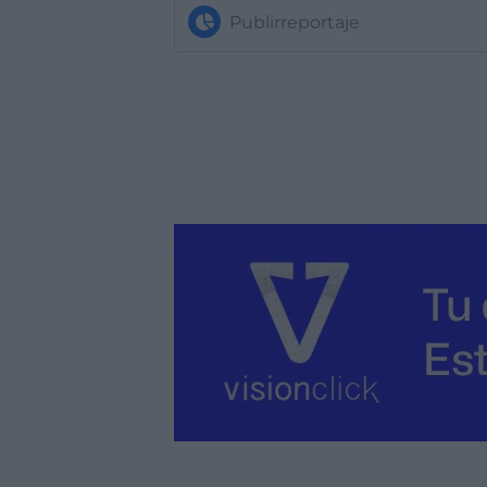
Publirreportaje