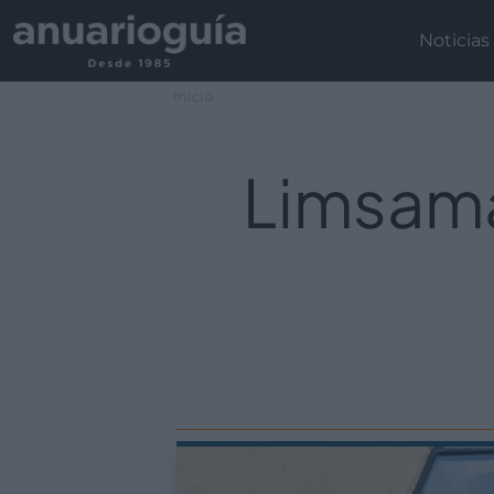
Noticias
Inicio
Limsama