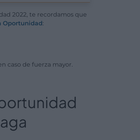
ra Oportunidad
:
en caso de fuerza mayor.
Oportunidad
laga