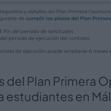
egurarte de
cumplir los plazos del Plan Prime
2
: Fin del periodo de solicitudes
n del periodo de ejecución del contrato
periodo de ejecución puede ampliarse 6 meses 
s del Plan Primera 
a estudiantes en Má