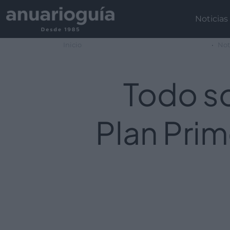
Noticias
Inicio
Not
Todo so
Plan Pri