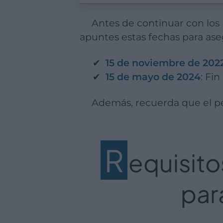
Antes de continuar con los requisitos y detalles del Plan Primera Oportunidad 2022, te recordamos que
apuntes estas fechas para as
15 de noviembre de 202
15 de mayo de 2024
: Fi
Además, recuerda que el 
R
equisito
par