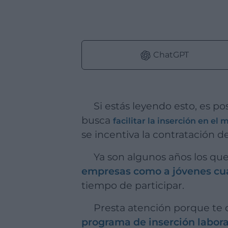
ChatGPT
Si estás leyendo esto, es p
busca
facilitar la inserción en e
se incentiva la contratación d
Ya son algunos años los q
empresas como a jóvenes cua
tiempo de participar.
Presta atención porque te
programa de inserción labora