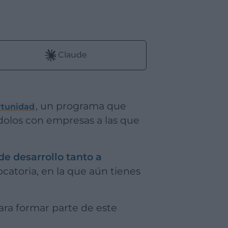
:
Claude
, un programa que
rtunidad
olos con empresas a las que
e desarrollo tanto a
catoria, en la que aún tienes
ara formar parte de este