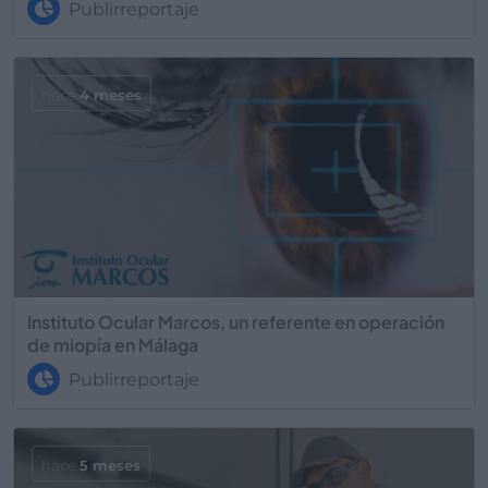
Publirreportaje
hace
4 meses
Instituto Ocular Marcos, un referente en operación
de miopía en Málaga
Publirreportaje
hace
5 meses