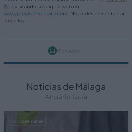
22
o visitando su página web en
www.previsionmedica.com
. No dudes en contactar
con ellos.
Consejos
Noticias de Málaga
Anuario Guía
hace
2 semanas