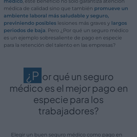
médico
, este beneficio no solo garantiza atención
médica de calidad sino que también
promueve un
ambiente laboral más saludable y seguro,
previniendo posibles
lesiones más graves y
largos
periodos de baja
. Pero ¿Por qué un seguro médico
es un ejemplo sobresaliente de pago en especie
para la retención del talento en las empresas?
¿P
or qué un seguro
médico es el mejor pago en
especie para los
trabajadores?
Elegir un buen seguro médico como pago en