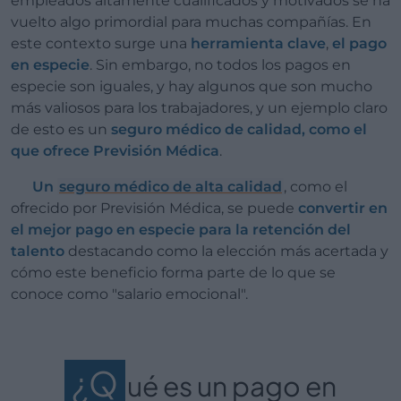
empleados altamente cualificados y motivados se ha
vuelto algo primordial para muchas compañías. En
este contexto surge una
herramienta clave
,
el pago
en especie
. Sin embargo, no todos los pagos en
especie son iguales, y hay algunos que son mucho
más valiosos para los trabajadores, y un ejemplo claro
de esto es un
seguro médico de calidad, como el
que ofrece Previsión Médica
.
Un
seguro médico de alta calidad
, como el
ofrecido por Previsión Médica, se puede
convertir en
el mejor pago en especie para la retención del
talento
destacando como la elección más acertada y
cómo este beneficio forma parte de lo que se
conoce como "salario emocional".
¿Q
ué es un pago en