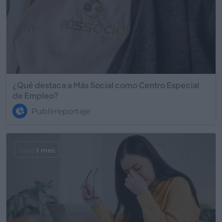
¿Qué destaca a Más Social como Centro Especial
de Empleo?
Publirreportaje
hace
1 mes