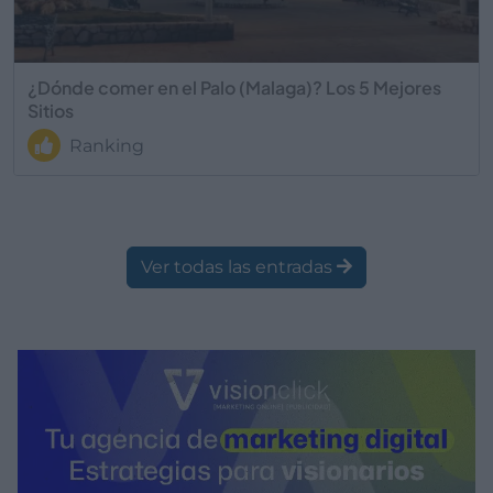
¿Dónde comer en el Palo (Malaga)? Los 5 Mejores
Sitios
Ranking
Ver todas las entradas