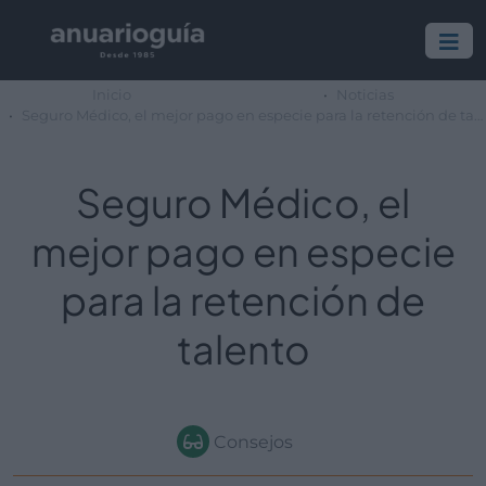
Inicio
Noticias
Seguro Médico, el mejor pago en especie para la retención de talento
Seguro Médico, el
mejor pago en especie
para la retención de
talento
Consejos