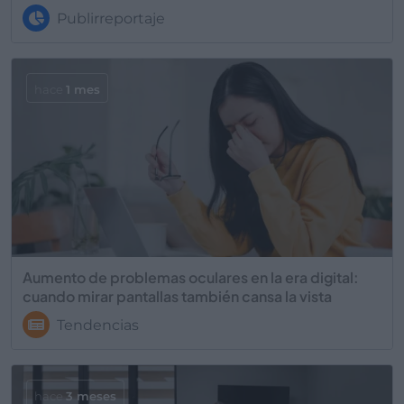
Publirreportaje
hace
1 mes
Aumento de problemas oculares en la era digital:
cuando mirar pantallas también cansa la vista
Tendencias
hace
3 meses