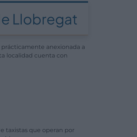
de Llobregat
sta localidad cuenta con
e taxistas que operan por