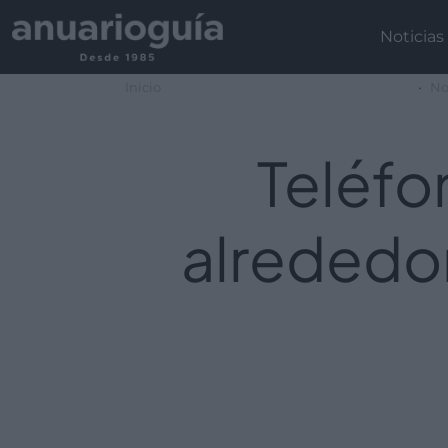
Noticias
Inicio
No
Teléfo
alrededor