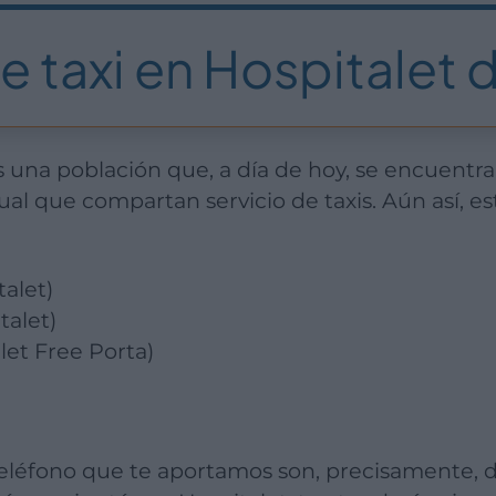
e taxi en Hospitalet 
ual que compartan servicio de taxis. Aún así, e
talet)
talet)
let Free Porta)
teléfono que te aportamos son, precisamente, d