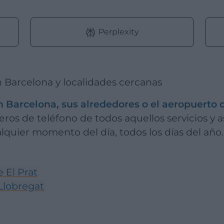
Perplexity
en Barcelona y localidades cercanas
n Barcelona, sus alrededores o el aeropuerto d
os de teléfono de todos aquellos servicios y as
lquier momento del día, todos los días del año.
e El Prat
 Llobregat