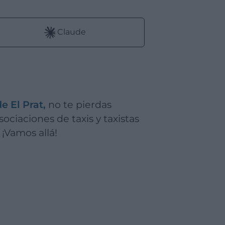
Claude
e El Prat,
no te pierdas
ociaciones de taxis y taxistas
 ¡Vamos allá!