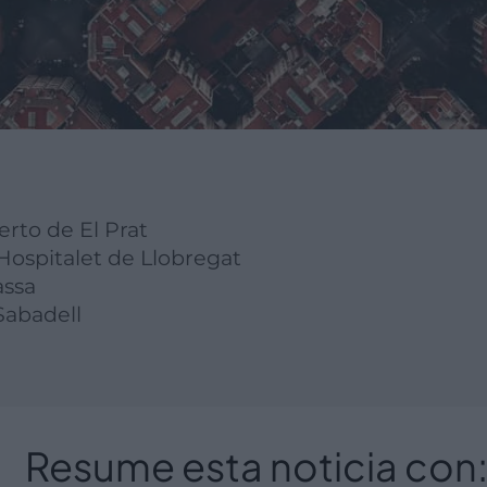
erto de El Prat
 Hospitalet de Llobregat
assa
Sabadell
Resume esta noticia con