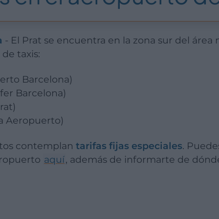
a
- El Prat se encuentra en la zona sur del área 
de taxis:
erto Barcelona)
fer Barcelona)
rat)
a Aeropuerto)
rtos contemplan
tarifas fijas especiales
. Puede
aeropuerto
aquí
, además de informarte de dónde