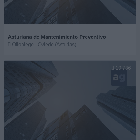
Asturiana de Mantenimiento Preventivo
Olloniego - Oviedo (Asturias)
Ver más
19.786