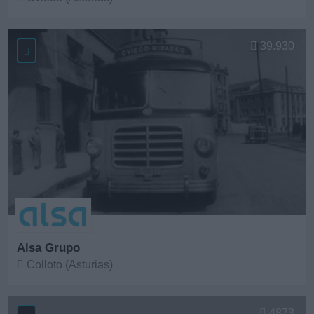
Ver más
39.930
Alsa Grupo
Colloto (Asturias)
Ver más
4873