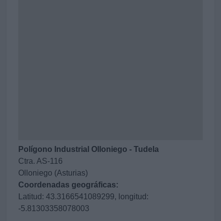
Polígono Industrial Olloniego - Tudela
Ctra. AS-116
Olloniego (Asturias)
Coordenadas geográficas:
Latitud: 43.3166541089299, longitud:
-5.81303358078003