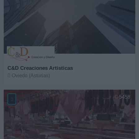
C&D Creaciones Artisticas
Oviedo (Asturias)
Ver más
5458