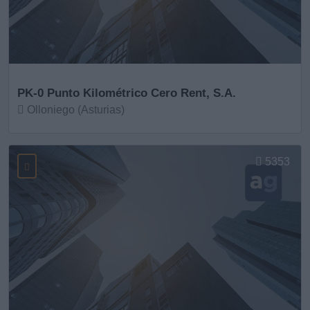
PK-0 Punto Kilométrico Cero Rent, S.A.
Olloniego (Asturias)
Ver más
5353