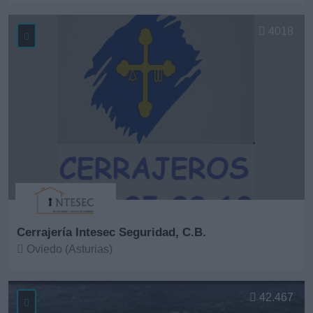
Ver más
4018
Cerrajería Intesec Seguridad, C.B.
Oviedo (Asturias)
Ver más
42.467