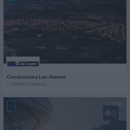
Constructora Los Alamos
Oviedo (Asturias)
Ver más
7356