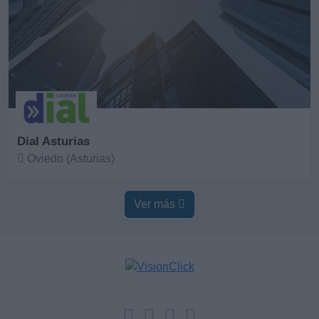
Dial Asturias
Oviedo (Asturias)
Ver más
Ver más