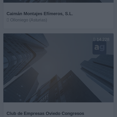
Caimán Montajes Efímeros, S.L.
Olloniego (Asturias)
Ver más
14.228
Club de Empresas Oviedo Congresos