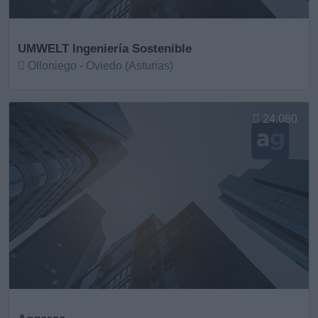
UMWELT Ingeniería Sostenible
Olloniego - Oviedo (Asturias)
Ver más
24.080