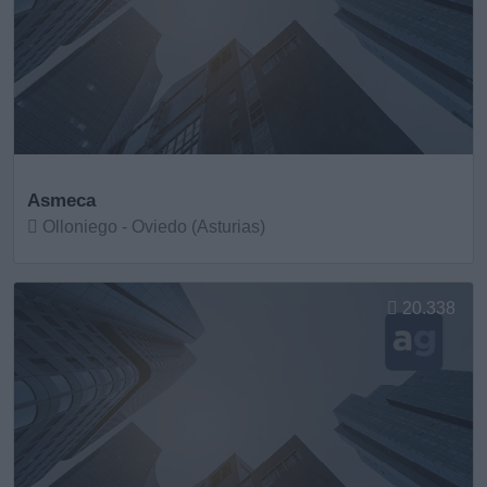
Asmeca
Olloniego - Oviedo (Asturias)
Ver más
20.338