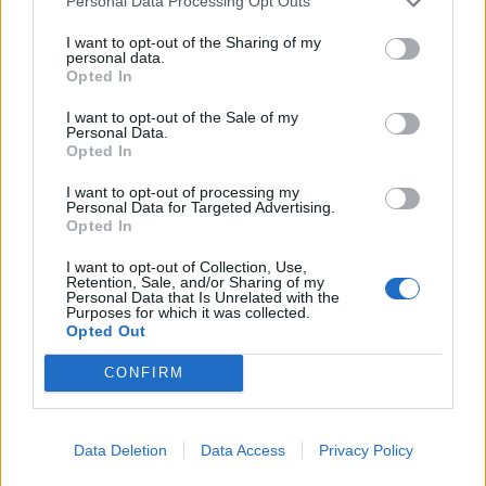
Personal Data Processing Opt Outs
20.036
I want to opt-out of the Sharing of my
personal data.
Opted In
I want to opt-out of the Sale of my
Personal Data.
Opted In
I want to opt-out of processing my
Personal Data for Targeted Advertising.
Opted In
I want to opt-out of Collection, Use,
Retention, Sale, and/or Sharing of my
Personal Data that Is Unrelated with the
Purposes for which it was collected.
Construcciones García Lobo
Opted Out
Olloniego - Oviedo (Asturias)
CONFIRM
Ver más
Ver más
Data Deletion
Data Access
Privacy Policy