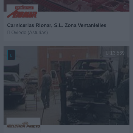
Carnicerias Rionar, S.L. Zona Ventanielles
Oviedo (Asturias)
Ver más
13.569