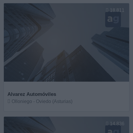
Ver más
18.811
Alvarez Automóviles
Olloniego - Oviedo (Asturias)
Ver más
14.836