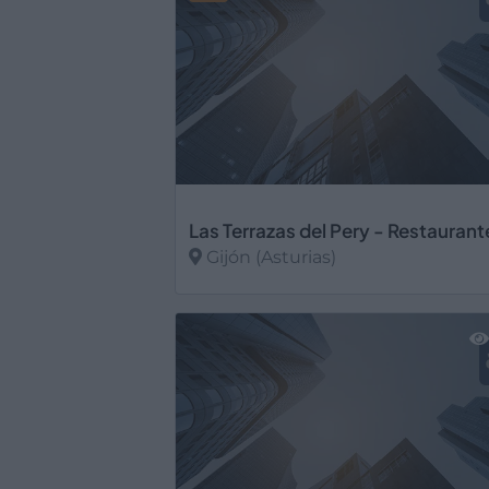
Gijón (Asturias)
Ver más