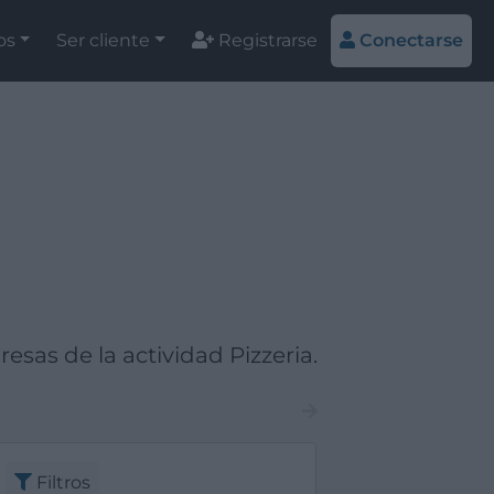
os
Ser cliente
Registrarse
Conectarse
as de la actividad Pizzeria.
Filtros