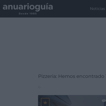
Empresa:
Actividad:
Lugar:
Noticias
Pizzeria: Hemos encontrado 