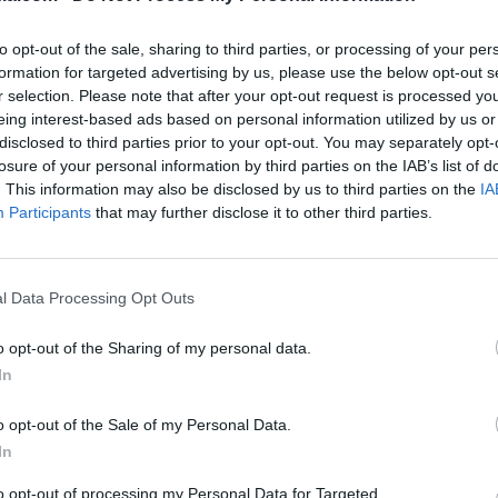
to opt-out of the sale, sharing to third parties, or processing of your per
formation for targeted advertising by us, please use the below opt-out s
r selection. Please note that after your opt-out request is processed y
eing interest-based ads based on personal information utilized by us or
disclosed to third parties prior to your opt-out. You may separately opt-
losure of your personal information by third parties on the IAB’s list of
. This information may also be disclosed by us to third parties on the
IA
Participants
that may further disclose it to other third parties.
Mangia e Bevi
Hospitalet de Llobregat (Barcelona)
Ver más
l Data Processing Opt Outs
707
864
o opt-out of the Sharing of my personal data.
In
o opt-out of the Sale of my Personal Data.
In
to opt-out of processing my Personal Data for Targeted