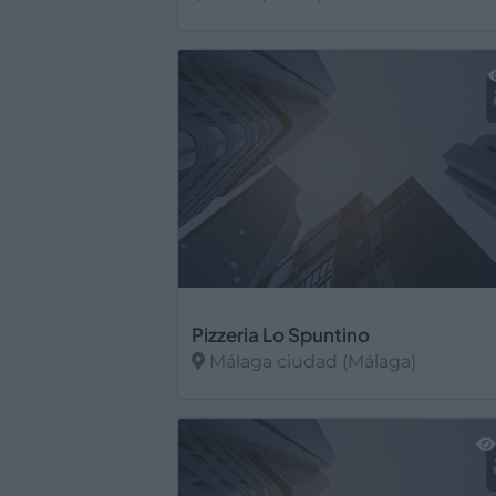
Ver más
Pizzeria Lo Spuntino
Málaga ciudad (Málaga)
Ver más