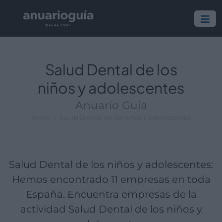
Empresa:
Actividad:
Lugar:
Salud Dental de los
niños y adolescentes
Anuario Guía
Inicio
Salud Dental de los niños y adolescentes
Salud Dental de los niños y adolescentes:
Hemos encontrado 11 empresas en toda
España. Encuentra empresas de la
actividad Salud Dental de los niños y