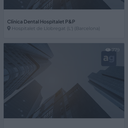
Clínica Dental Hospitalet P&P
Hospitalet de Llobregat (L') (Barcelona)
Ver más
779