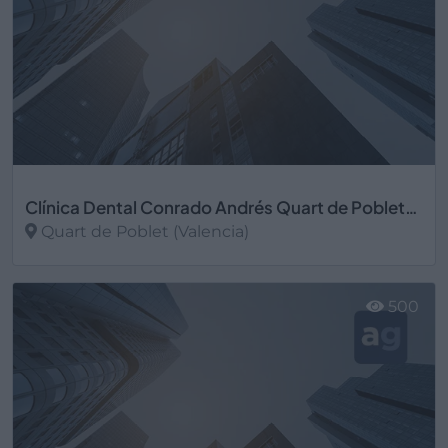
Clínica Dental Conrado Andrés Quart de Poblet, Conrado Andrés S.L.
Quart de Poblet (Valencia)
Ver más
500