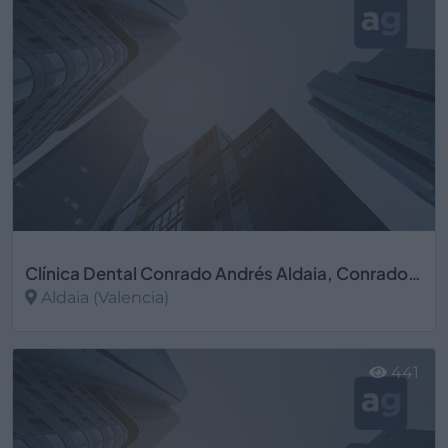
Clínica Dental Conrado Andrés Aldaia, Conrado Andrés S.L.
Aldaia (Valencia)
Ver más
441