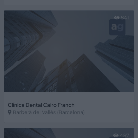
Ver más
841
Clínica Dental Cairo Franch
Barberà del Vallès (Barcelona)
Ver más
487