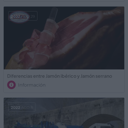
2022
AGO 29
Diferencias entre Jamón ibérico y Jamón serrano
Información
2022
AGO 8