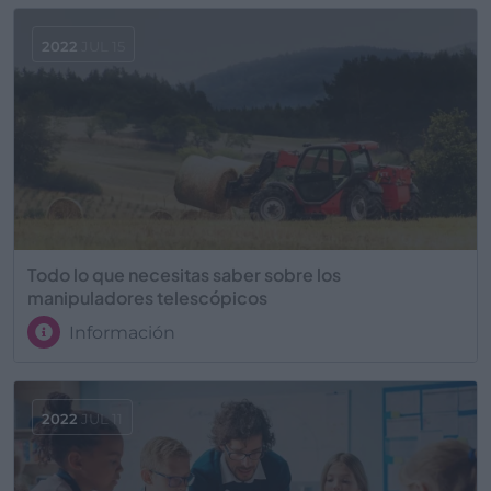
2022
JUL 15
Todo lo que necesitas saber sobre los
manipuladores telescópicos
Información
2022
JUL 11