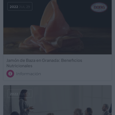
2022
JUL 29
Jamón de Baza en Granada: Beneficios
Nutricionales
Información
2022
JUL 28