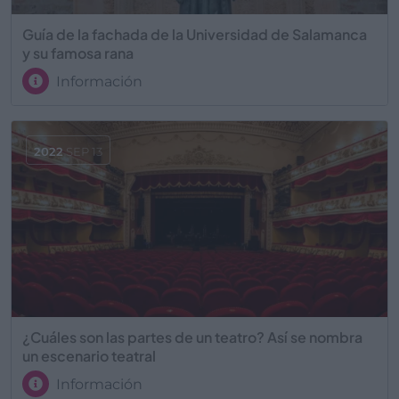
Guía de la fachada de la Universidad de Salamanca
y su famosa rana
Información
2022
SEP 13
¿Cuáles son las partes de un teatro? Así se nombra
un escenario teatral
Información