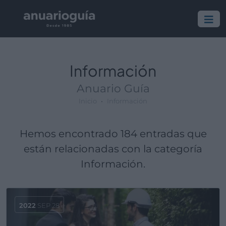
Información
Anuario Guía
Inicio
Información
Hemos encontrado 184 entradas que
están relacionadas con la categoría
Información.
2022
SEP 28