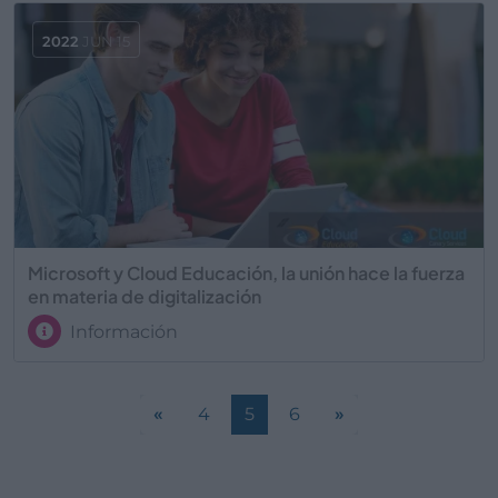
2022
JUN 15
Microsoft y Cloud Educación, la unión hace la fuerza
en materia de digitalización
Información
«
4
5
6
»