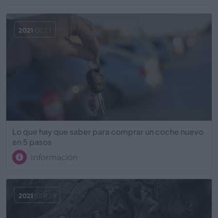
2021
OCT 1
Lo que hay que saber para comprar un coche nuevo
en 5 pasos
Información
2021
SEP 28