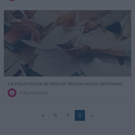
2019
FEB 12
La importancia de ahorrar tiempo en tus gestiones
Información
«
6
7
8
»