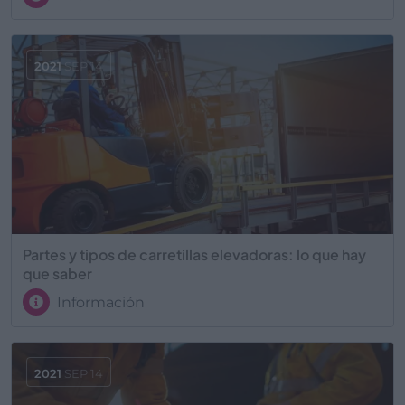
2021
SEP 14
Partes y tipos de carretillas elevadoras: lo que hay
que saber
Información
2021
SEP 14