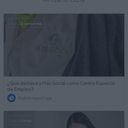
hace
2 semanas
¿Qué destaca a Más Social como Centro Especial
de Empleo?
Publirreportaje
hace
1 mes