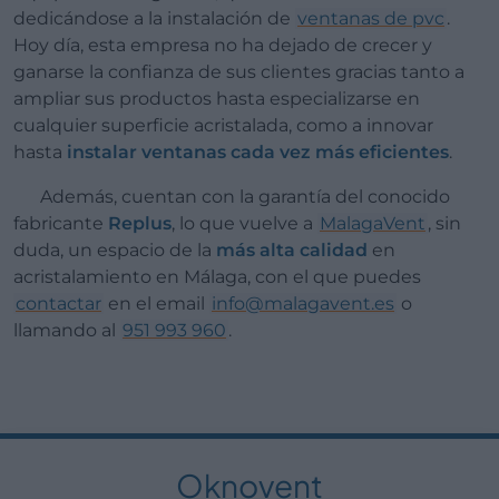
dedicándose a la instalación de
ventanas de pvc
.
Hoy día, esta empresa no ha dejado de crecer y
ganarse la confianza de sus clientes gracias tanto a
ampliar sus productos hasta especializarse en
cualquier superficie acristalada, como a innovar
hasta
instalar ventanas cada vez más eficientes
.
Además, cuentan con la garantía del conocido
fabricante
Replus
, lo que vuelve a
MalagaVent
, sin
duda, un espacio de la
más alta calidad
en
acristalamiento en Málaga, con el que puedes
contactar
en el email
info@malagavent.es
o
llamando al
951 993 960
.
Oknovent