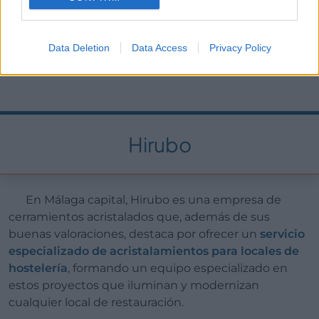
este caso su
relación calidad/precio
, que los vuelve
una opción muy interesante así como competitiva
entre las empresas de acristalamiento en Málaga.
Data Deletion
Data Access
Privacy Policy
Hirubo
En Málaga capital, Hirubo es una empresa de
cerramientos acristalados que, además de sus
buenas valoraciones, destaca por ofrecer un
servicio
especializado de acristalamientos para locales de
hostelería
, formando un equipo especializado en
estos proyectos que iluminan y modernizan
cualquier local de restauración.