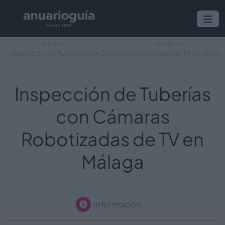
Inicio
Noticias
Inspección de Tuberías con Cámaras Robotizadas de TV en Málaga
Inspección de Tuberías
con Cámaras
Robotizadas de TV en
Málaga
Información