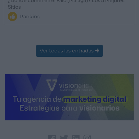
¿Dónde comer en el Palo (Malaga)? Los 5 Mejores
Sitios
Ranking
Ver todas las entradas