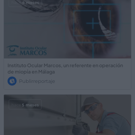
hace
4 meses
Instituto Ocular Marcos, un referente en operación
de miopía en Málaga
Publirreportaje
hace
5 meses