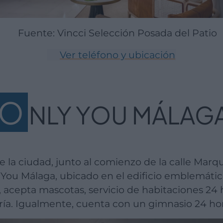
Fuente: Vincci Selección Posada del Patio
Ver teléfono y ubicación
O
NLY YOU MÁLAG
y You Málaga, ubicado en el edificio emblemátic
, acepta mascotas, servicio de habitaciones 24 
ría. Igualmente, cuenta con un gimnasio 24 hor