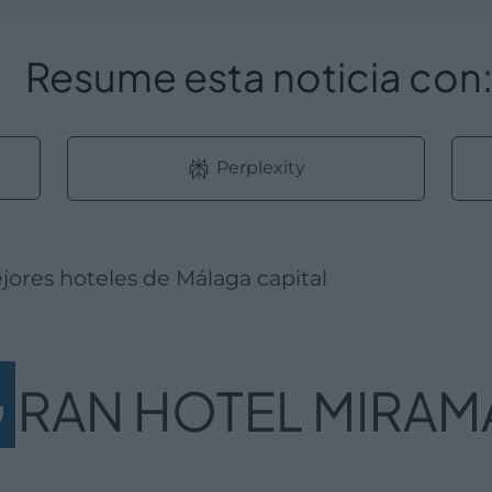
Resume esta noticia con
Perplexity
ejores hoteles de Málaga capital
G
RAN HOTEL MIRAM