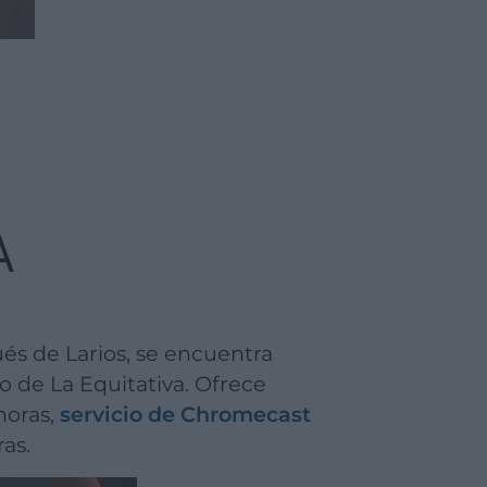
A
o de La Equitativa. Ofrece
horas,
servicio de Chromecast
as.