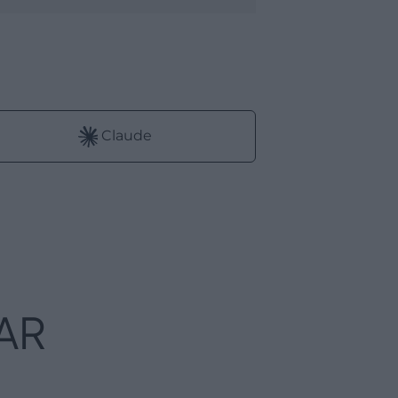
:
Claude
AR