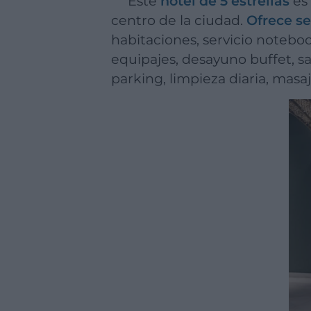
Este
hotel de 5 estrellas
es 
centro de la ciudad.
Ofrece se
habitaciones, servicio noteboo
equipajes, desayuno buffet, sal
parking, limpieza diaria, masaj