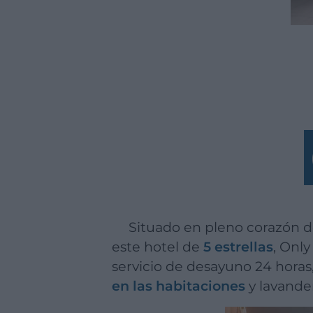
Situado en pleno corazón de la ciudad, junto al comienzo de la calle Marqués de Larios, se encuentra
este hotel de
5 estrellas
, Onl
servicio de desayuno 24 horas
en las habitaciones
y lavande