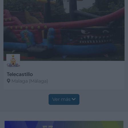
Telecastillo
Malaga (Málaga)
Ver más
Ver más