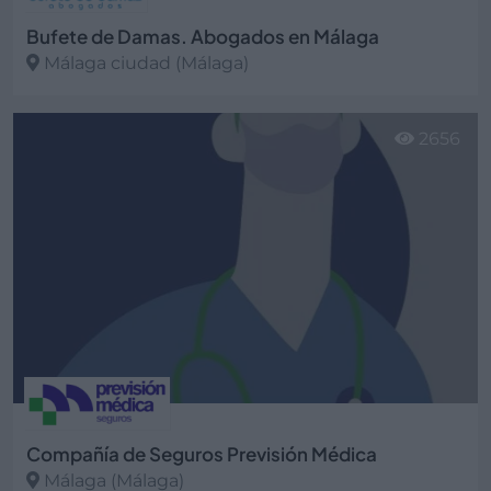
Bufete de Damas. Abogados en Málaga
Málaga ciudad (Málaga)
Ver más
2656
Compañía de Seguros Previsión Médica
Málaga (Málaga)