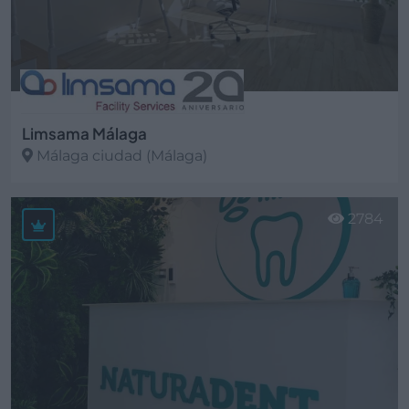
Limsama Málaga
Málaga ciudad (Málaga)
Ver más
2784