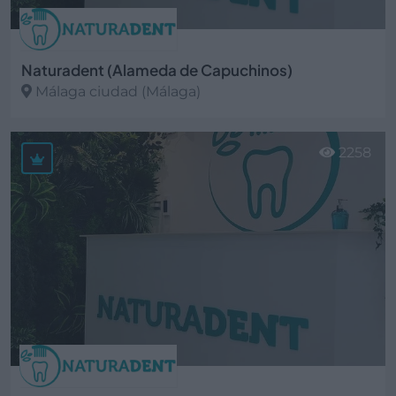
Naturadent (Alameda de Capuchinos)
Málaga ciudad (Málaga)
Ver más
2258