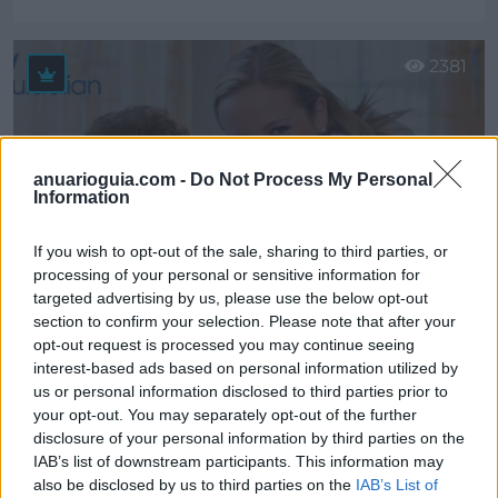
Ver más
2381
anuarioguia.com -
Do Not Process My Personal
Information
If you wish to opt-out of the sale, sharing to third parties, or
processing of your personal or sensitive information for
targeted advertising by us, please use the below opt-out
section to confirm your selection. Please note that after your
opt-out request is processed you may continue seeing
interest-based ads based on personal information utilized by
Cuidalian
us or personal information disclosed to third parties prior to
Málaga ciudad (Málaga)
your opt-out. You may separately opt-out of the further
disclosure of your personal information by third parties on the
Ver más
IAB’s list of downstream participants. This information may
also be disclosed by us to third parties on the
IAB’s List of
3104