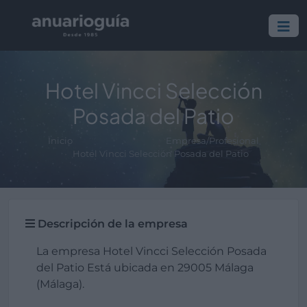
Hotel Vincci Selección
Posada del Patio
Inicio
Empresa/Profesional
Hotel Vincci Selección Posada del Patio
Descripción de la empresa
La empresa Hotel Vincci Selección Posada
del Patio Está ubicada en 29005 Málaga
(Málaga).