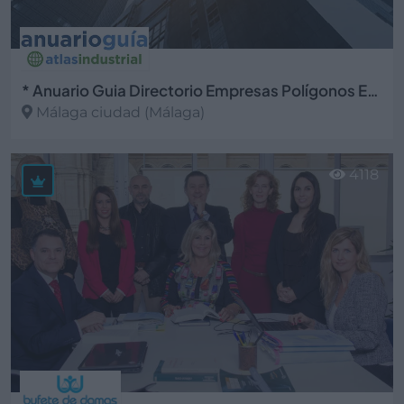
* Anuario Guia Directorio Empresas Polígonos Espacios Industriales
Málaga ciudad (Málaga)
Ver más
4118