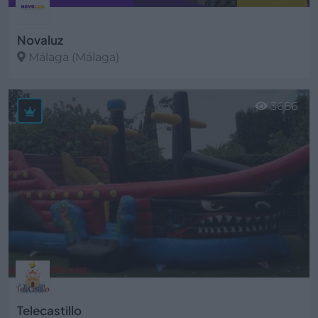
Novaluz
Málaga (Málaga)
Ver más
3686
Telecastillo