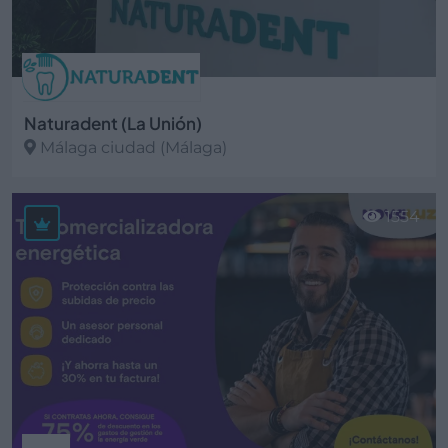
Naturadent (La Unión)
Málaga ciudad (Málaga)
Ver más
1554