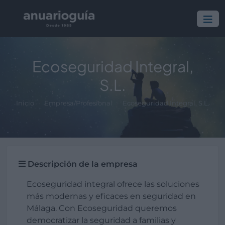
Ecoseguridad Integral,
S.L.
Inicio
Empresa/Profesional
Ecoseguridad Integral, S.L.
Descripción de la empresa
Ecoseguridad integral ofrece las soluciones
más modernas y eficaces en seguridad en
Málaga. Con Ecoseguridad queremos
democratizar la seguridad a familias y