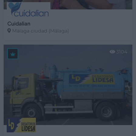
Cuidalian
Málaga ciudad (Málaga)
Ver más
3104