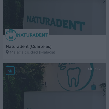
Naturadent (Cuarteles)
Málaga ciudad (Málaga)
Ver más
1866