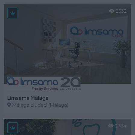
Ver más
2532
Limsama Málaga
Málaga ciudad (Málaga)
Ver más
2784