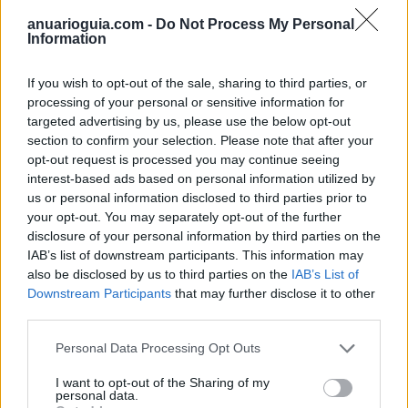
anuarioguia.com -
Do Not Process My Personal
Information
If you wish to opt-out of the sale, sharing to third parties, or
processing of your personal or sensitive information for
targeted advertising by us, please use the below opt-out
section to confirm your selection. Please note that after your
opt-out request is processed you may continue seeing
interest-based ads based on personal information utilized by
us or personal information disclosed to third parties prior to
your opt-out. You may separately opt-out of the further
disclosure of your personal information by third parties on the
* Anuario Guia Directorio Empresas Polígonos Espacios Industriales
IAB’s list of downstream participants. This information may
also be disclosed by us to third parties on the
IAB’s List of
Málaga ciudad (Málaga)
Downstream Participants
that may further disclose it to other
Ver más
third parties.
4118
Personal Data Processing Opt Outs
I want to opt-out of the Sharing of my
personal data.