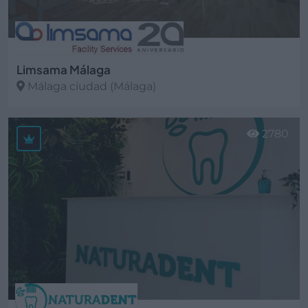
Limsama Málaga
Málaga ciudad (Málaga)
Ver más
2780