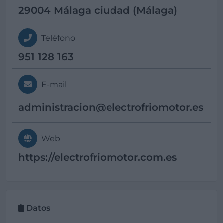
29004 Málaga ciudad (Málaga)
Teléfono
951 128 163
E-mail
administracion@
electrofriomotor.es
Web
https://electrofriomotor.com.es
Datos