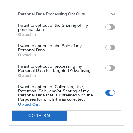
third parties.
Personal Data Processing Opt Outs
* Anuario Guia Directorio Empresas Polígonos Espacios Industriales
Málaga ciudad (Málaga)
I want to opt-out of the Sharing of my
personal data.
Opted In
Ver más
4113
I want to opt-out of the Sale of my
Personal Data.
Opted In
I want to opt-out of processing my
Personal Data for Targeted Advertising.
Opted In
I want to opt-out of Collection, Use,
Retention, Sale, and/or Sharing of my
Personal Data that Is Unrelated with the
Purposes for which it was collected.
Opted Out
CONFIRM
Bufete de Damas. Abogados en Málaga