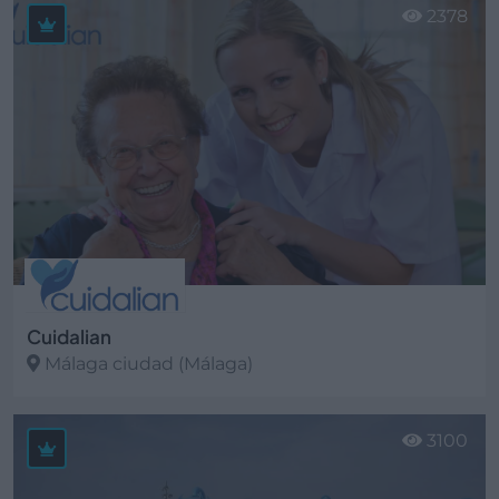
2378
Cuidalian
Málaga ciudad (Málaga)
Ver más
3100