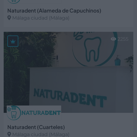
Naturadent (Alameda de Capuchinos)
Málaga ciudad (Málaga)
Ver más
2255
Naturadent (Cuarteles)
Málaga ciudad (Málaga)