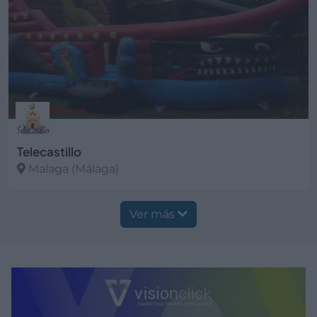
Telecastillo
Malaga (Málaga)
Ver más
Ver más