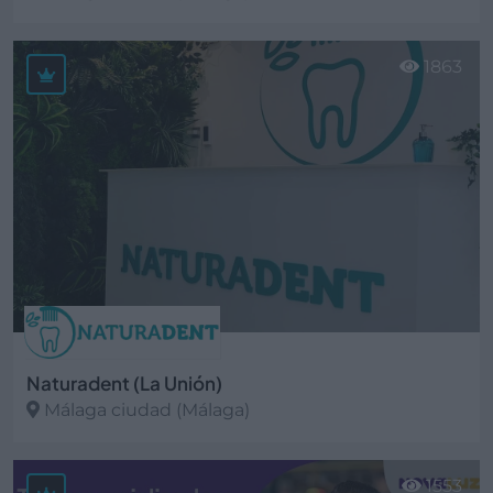
Ver más
1863
Naturadent (La Unión)
Málaga ciudad (Málaga)
Ver más
1553