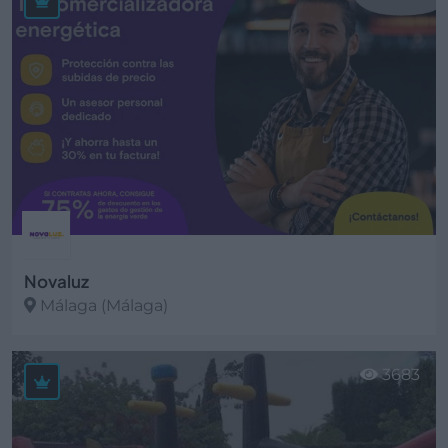
Novaluz
Málaga (Málaga)
Ver más
3683