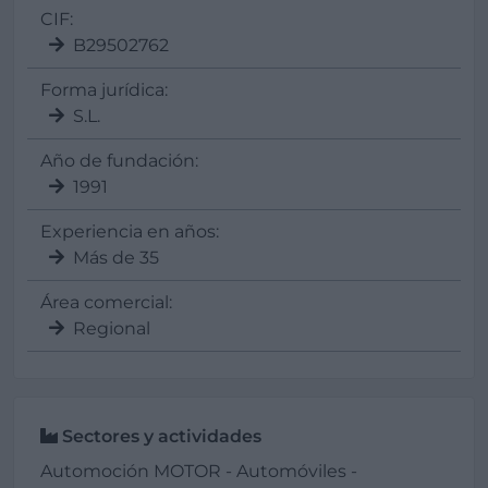
CIF:
B29502762
Forma jurídica:
S.L.
Año de fundación:
1991
Experiencia en años:
Más de 35
Área comercial:
Regional
Sectores y actividades
Automoción MOTOR - Automóviles -