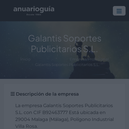
Galantis Soportes
Publicitarios S.L.
Inicio
Empresa/Profesional
Galantis Soportes Publicitarios S.L.
Descripción de la empresa
La empresa Galantis Soportes Publicitarios
S.L. con CIF B92463777 Está ubicada en
29004 Malaga (Málaga), Polígono Industrial
Villa Rosa.