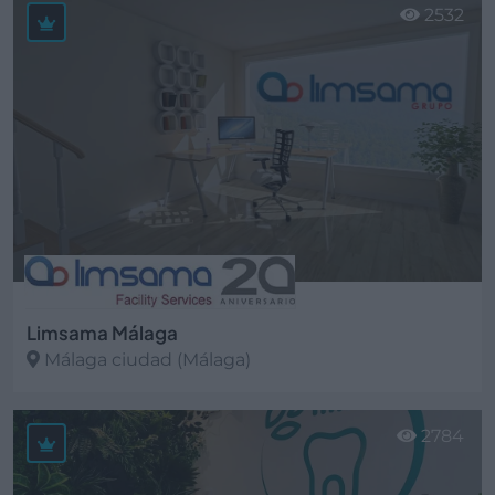
2532
Limsama Málaga
Málaga ciudad (Málaga)
Ver más
2784