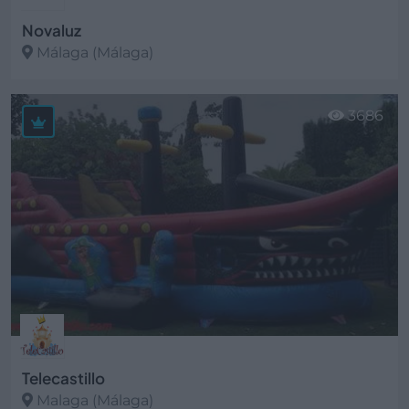
Novaluz
Málaga (Málaga)
Ver más
3686
Telecastillo
Malaga (Málaga)