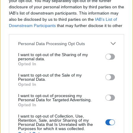
your opt-out. You may separately opt-out of the further
disclosure of your personal information by third parties on the
IAB’s list of downstream participants. This information may
also be disclosed by us to third parties on the
IAB’s List of
Downstream Participants
that may further disclose it to other
third parties.
Compañía de Seguros Previsión Médica
Málaga (Málaga)
Personal Data Processing Opt Outs
I want to opt-out of the Sharing of my
Ver más
personal data.
2381
Opted In
I want to opt-out of the Sale of my
Personal Data.
Opted In
I want to opt-out of processing my
Personal Data for Targeted Advertising.
Opted In
I want to opt-out of Collection, Use,
Retention, Sale, and/or Sharing of my
Personal Data that Is Unrelated with the
Purposes for which it was collected.