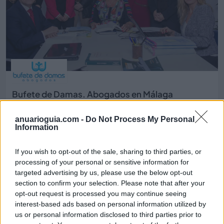
Bufete de Damas. Abogados en Málaga
Málaga ciudad (Málaga)
anuarioguia.com -
Do Not Process My Personal
Ver más
Information
2656
If you wish to opt-out of the sale, sharing to third parties, or
processing of your personal or sensitive information for
targeted advertising by us, please use the below opt-out
section to confirm your selection. Please note that after your
opt-out request is processed you may continue seeing
interest-based ads based on personal information utilized by
us or personal information disclosed to third parties prior to