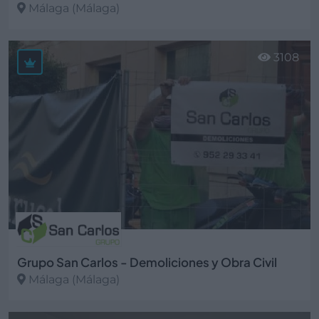
Málaga (Málaga)
Ver más
3108
Grupo San Carlos - Demoliciones y Obra Civil
Málaga (Málaga)
Ver más