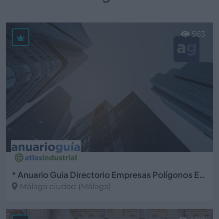
563
* Anuario Guia Directorio Empresas Polígonos Espacios Industriales
Málaga ciudad (Málaga)
Ver más