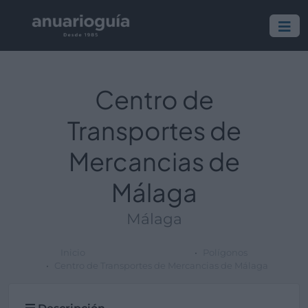
Centro de
Transportes de
Mercancias de
Málaga
Málaga
Inicio
Polígonos
Centro de Transportes de Mercancias de Málaga