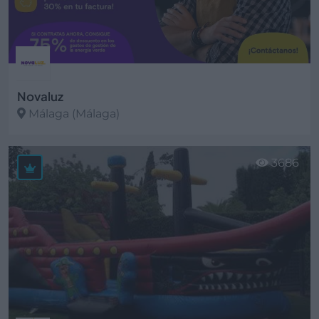
Novaluz
Málaga (Málaga)
Ver más
3686