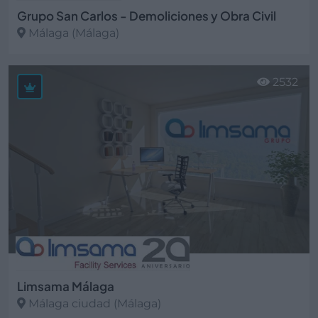
Grupo San Carlos - Demoliciones y Obra Civil
Málaga (Málaga)
Ver más
2532
Limsama Málaga
Málaga ciudad (Málaga)