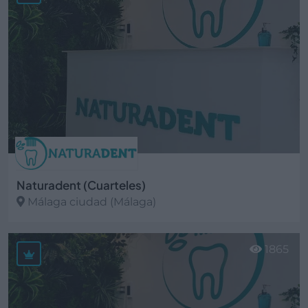
Naturadent (Cuarteles)
Málaga ciudad (Málaga)
Ver más
1865