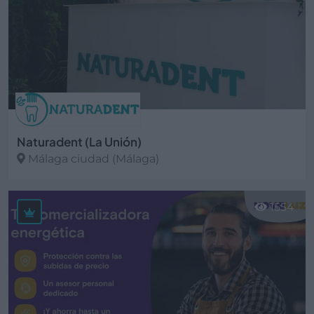
Naturadent (La Unión)
Málaga ciudad (Málaga)
Ver más
1554