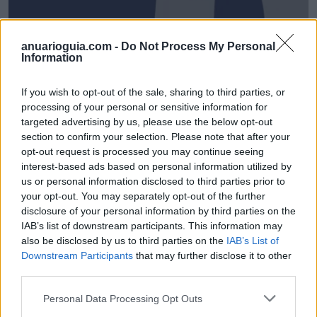
anuarioguia.com -
Do Not Process My Personal
Information
If you wish to opt-out of the sale, sharing to third parties, or
processing of your personal or sensitive information for
targeted advertising by us, please use the below opt-out
section to confirm your selection. Please note that after your
opt-out request is processed you may continue seeing
Compañía de Seguros Previsión Médica
interest-based ads based on personal information utilized by
Málaga (Málaga)
us or personal information disclosed to third parties prior to
your opt-out. You may separately opt-out of the further
Ver más
disclosure of your personal information by third parties on the
2381
IAB’s list of downstream participants. This information may
also be disclosed by us to third parties on the
IAB’s List of
Downstream Participants
that may further disclose it to other
third parties.
Personal Data Processing Opt Outs