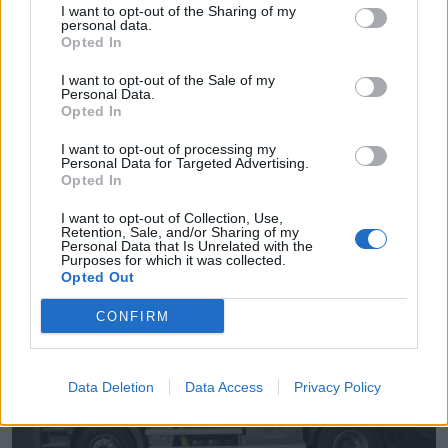
I want to opt-out of the Sharing of my
personal data.
Opted In
I want to opt-out of the Sale of my
Personal Data.
Opted In
I want to opt-out of processing my
Cuidalian
Personal Data for Targeted Advertising.
Málaga ciudad (Málaga)
Opted In
I want to opt-out of Collection, Use,
Ver más
Retention, Sale, and/or Sharing of my
Personal Data that Is Unrelated with the
3104
Purposes for which it was collected.
Opted Out
CONFIRM
Data Deletion
Data Access
Privacy Policy