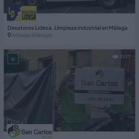
Desatoros Lidesa. Limpieza industrial en Málaga
Málaga (Málaga)
Ver más
3107