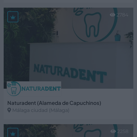
Ver más
2784
Naturadent (Alameda de Capuchinos)
Málaga ciudad (Málaga)
Ver más
2258