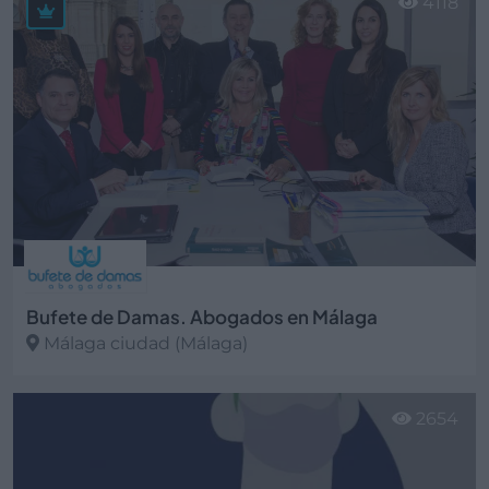
4118
Bufete de Damas. Abogados en Málaga
Málaga ciudad (Málaga)
Ver más
2654