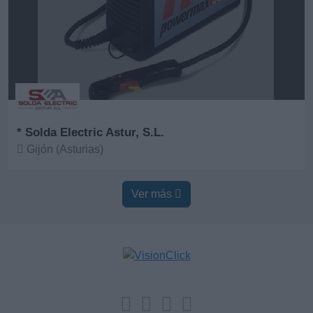
* Solda Electric Astur, S.L.
Gijón (Asturias)
Ver más
Ver más