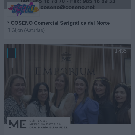
* COSENO Comercial Serigráfica del Norte
Gijón (Asturias)
Ver más
435