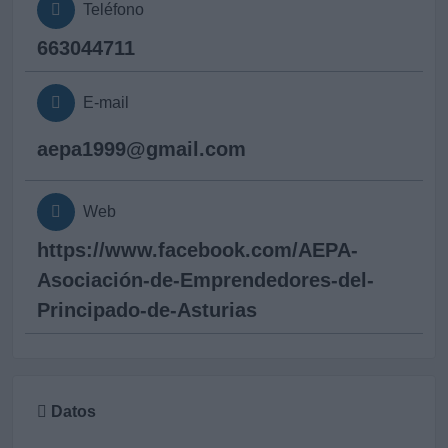
Teléfono
663044711
E-mail
aepa1999@
gmail.com
Web
https://www.facebook.com/AEPA-
Asociación-de-Emprendedores-del-
Principado-de-Asturias
Datos