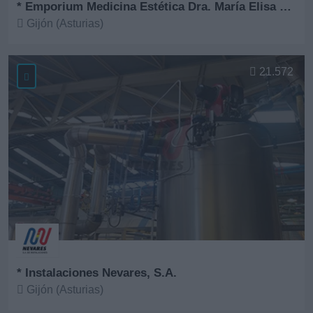
* Emporium Medicina Estética Dra. María Elisa Fernández
Gijón (Asturias)
Ver más
21.572
* Instalaciones Nevares, S.A.
Gijón (Asturias)