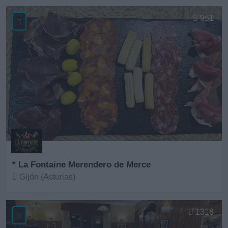
Ver más
951
* La Fontaine Merendero de Merce
Gijón (Asturias)
Ver más
1318