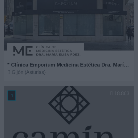
* Clínica Emporium Medicina Estética Dra. María Elisa Fernández
Gijón (Asturias)
Ver más
18.863