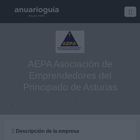
AEPA Asociación de
Emprendedores del
Principado de Asturias
Inicio
Empresa/Profesional
AEPA Asociación de Emprendedores del Principado de Asturias
Descripción de la empresa