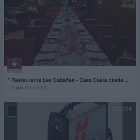
* Restaurante Les Cabañes - Casa Caela desde 1967
Gijón (Asturias)
Ver más
22.124