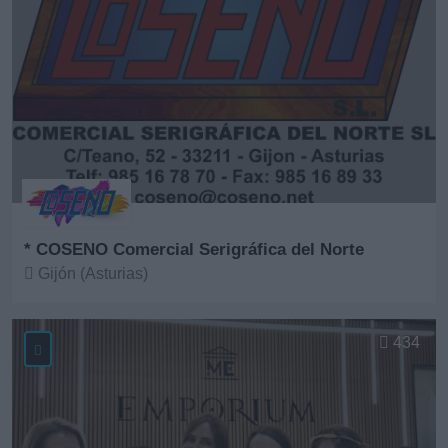
* COSENO Comercial Serigráfica del Norte
Gijón (Asturias)
Ver más
434