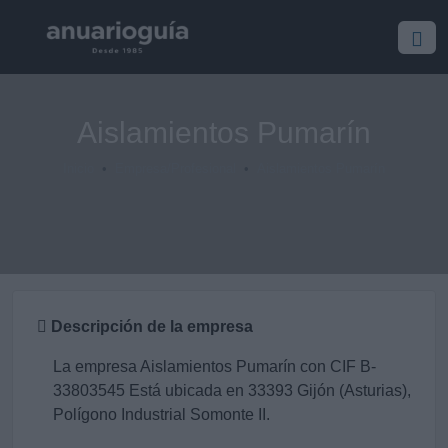
Aislamientos Pumarín
Inicio
Empresa/Profesional
Aislamientos Pumarín
Descripción de la empresa
La empresa Aislamientos Pumarín con CIF B-
33803545 Está ubicada en 33393 Gijón (Asturias),
Polígono Industrial Somonte II.