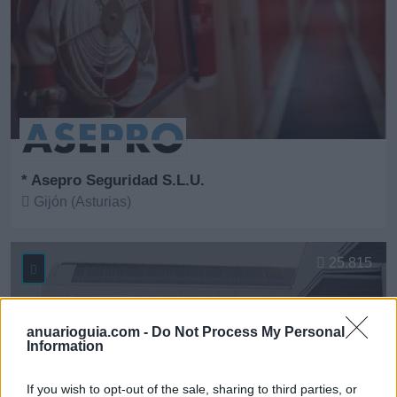
* Asepro Seguridad S.L.U.
Gijón (Asturias)
Ver más
25.815
anuarioguia.com -
Do Not Process My Personal
Information
If you wish to opt-out of the sale, sharing to third parties, or