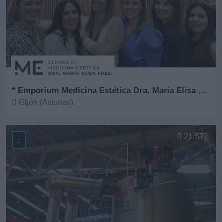
* Emporium Medicina Estética Dra. María Elisa Fernández
Gijón (Asturias)
Ver más
21.572