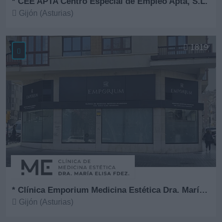
* CEE APTA Centro Especial de Empleo Apta, S.L.
Gijón (Asturias)
Ver más
1819
* Clínica Emporium Medicina Estética Dra. María Elisa Fernández
Gijón (Asturias)