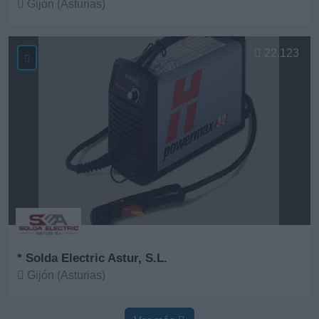
Gijón (Asturias)
Ver más
22.123
* Solda Electric Astur, S.L.
Gijón (Asturias)
Ver más