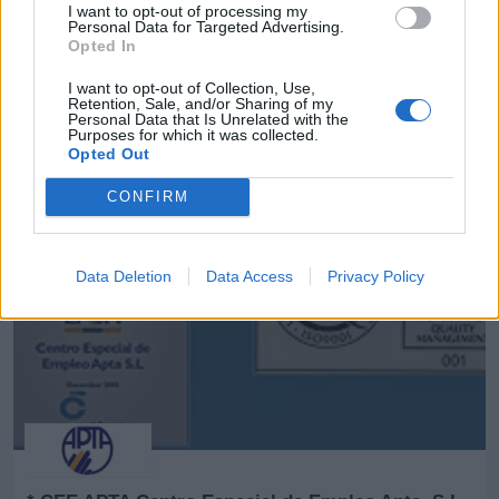
I want to opt-out of processing my
Personal Data for Targeted Advertising.
Opted In
* Asturtecnia, S.L.
I want to opt-out of Collection, Use,
Retention, Sale, and/or Sharing of my
Gijon (Asturias)
Personal Data that Is Unrelated with the
Purposes for which it was collected.
Ver más
Opted Out
40.167
CONFIRM
Data Deletion
Data Access
Privacy Policy