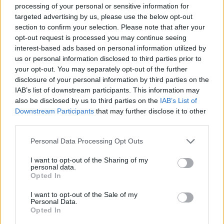
processing of your personal or sensitive information for
targeted advertising by us, please use the below opt-out
section to confirm your selection. Please note that after your
opt-out request is processed you may continue seeing
interest-based ads based on personal information utilized by
us or personal information disclosed to third parties prior to
* ASMECA Asistencia Mecánica Integral, S.L.
your opt-out. You may separately opt-out of the further
disclosure of your personal information by third parties on the
Gijón (Asturias)
IAB’s list of downstream participants. This information may
also be disclosed by us to third parties on the
IAB’s List of
Ver más
Downstream Participants
that may further disclose it to other
6777
third parties.
Personal Data Processing Opt Outs
I want to opt-out of the Sharing of my
personal data.
Opted In
I want to opt-out of the Sale of my
Personal Data.
Opted In