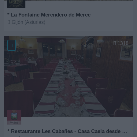
* La Fontaine Merendero de Merce
Gijón (Asturias)
Ver más
1318
* Restaurante Les Cabañes - Casa Caela desde 1967