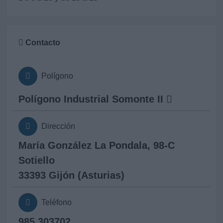
Contacto
Polígono
Polígono Industrial Somonte II
Dirección
María González La Pondala, 98-C
Sotiello
33393 Gijón (Asturias)
Teléfono
985 303702