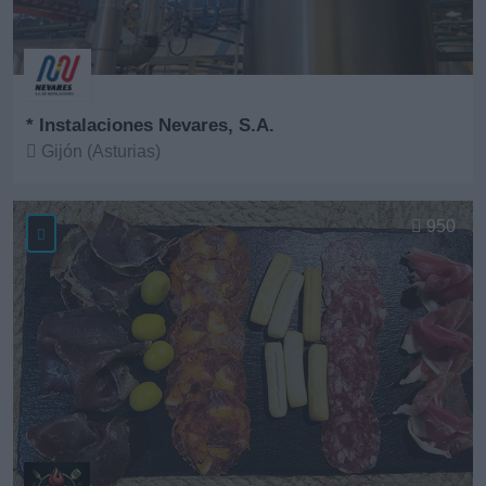
* Instalaciones Nevares, S.A.
Gijón (Asturias)
Ver más
950