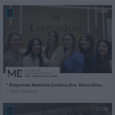
Ver más
434
* Emporium Medicina Estética Dra. María Elisa Fernández
Gijón (Asturias)
Ver más
21.572