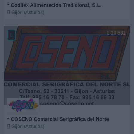
* Codilex Alimentación Tradicional, S.L.
Gijón (Asturias)
Ver más
20.581
* COSENO Comercial Serigráfica del Norte
Gijón (Asturias)