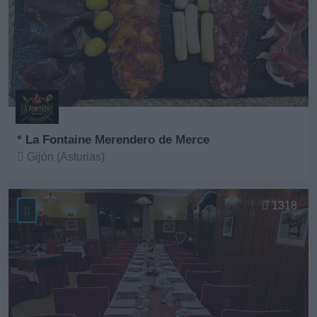
* La Fontaine Merendero de Merce
Gijón (Asturias)
Ver más
1318