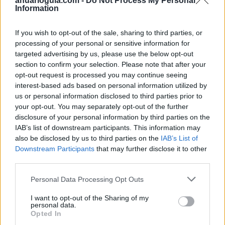
anuarioguia.com -
Do Not Process My Personal
Information
If you wish to opt-out of the sale, sharing to third parties, or
processing of your personal or sensitive information for
targeted advertising by us, please use the below opt-out
section to confirm your selection. Please note that after your
opt-out request is processed you may continue seeing
interest-based ads based on personal information utilized by
us or personal information disclosed to third parties prior to
your opt-out. You may separately opt-out of the further
disclosure of your personal information by third parties on the
IAB’s list of downstream participants. This information may
also be disclosed by us to third parties on the
IAB’s List of
* ASMECA Asistencia Mecánica Integral, S.L.
Downstream Participants
that may further disclose it to other
Gijón (Asturias)
third parties.
Ver más
Personal Data Processing Opt Outs
6777
I want to opt-out of the Sharing of my
personal data.
Opted In