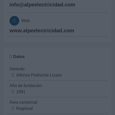
info@
alpeelectricidad.com
Web
www.alpeelectricidad.com
Datos
Gerente:
Alfonso Pedroche Lizaso
Año de fundación:
1991
Área comercial:
Regional