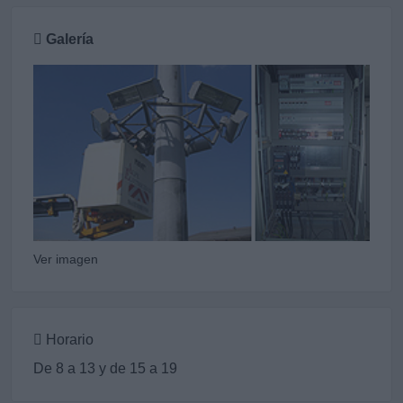
Galería
Ver imagen
Horario
De 8 a 13 y de 15 a 19