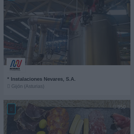
* Instalaciones Nevares, S.A.
Gijón (Asturias)
Ver más
950