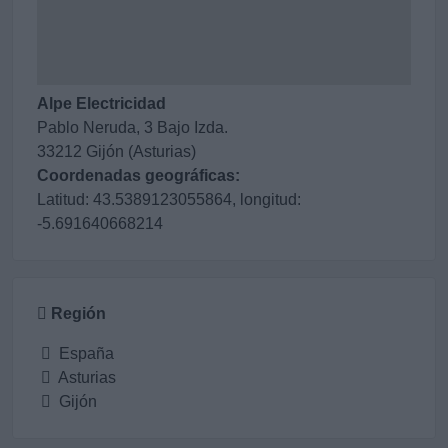
Alpe Electricidad
Pablo Neruda, 3 Bajo Izda.
33212 Gijón (Asturias)
Coordenadas geográficas:
Latitud: 43.5389123055864, longitud:
-5.691640668214
Región
España
Asturias
Gijón