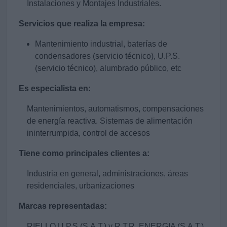
Instalaciones y Montajes Industriales.
Servicios que realiza la empresa:
Mantenimiento industrial, baterías de
condensadores (servicio técnico), U.P.S.
(servicio técnico), alumbrado público, etc
Es especialista en:
Mantenimientos, automatismos, compensaciones
de energía reactiva. Sistemas de alimentación
ininterrumpida, control de accesos
Tiene como principales clientes a:
Industria en general, administraciones, áreas
residenciales, urbanizaciones
Marcas representadas:
RIELLO U.P.S (S.A.T.) y R.T.R. ENERGIA (S.A.T.)