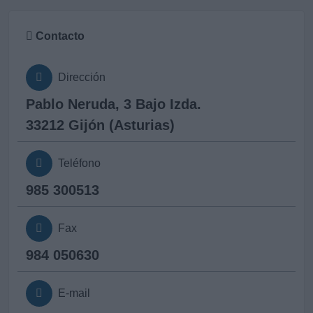
Contacto
Dirección
Pablo Neruda, 3 Bajo Izda.
33212 Gijón (Asturias)
Teléfono
985 300513
Fax
984 050630
E-mail