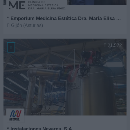
* Emporium Medicina Estética Dra. María Elisa Fernández
Gijón (Asturias)
Ver más
21.572
* Instalaciones Nevares, S.A.