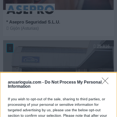
* Asepro Seguridad S.L.U.
Gijón (Asturias)
Ver más
25.816
anuarioguia.com -
Do Not Process My Personal
Information
If you wish to opt-out of the sale, sharing to third parties, or
processing of your personal or sensitive information for
targeted advertising by us, please use the below opt-out
section to confirm your selection. Please note that after your