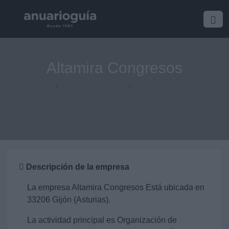
Altamira Congresos
Inicio
Empresa/Profesional
Altamira Congresos
Descripción de la empresa
La empresa Altamira Congresos Está ubicada en
33206 Gijón (Asturias).
La actividad principal es Organización de