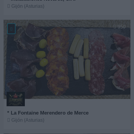
Gijón (Asturias)
Ver más
950
* La Fontaine Merendero de Merce
Gijón (Asturias)
Ver más