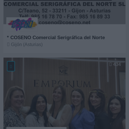
* COSENO Comercial Serigráfica del Norte
Gijón (Asturias)
Ver más
434