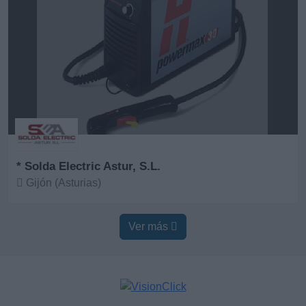
* Solda Electric Astur, S.L.
Gijón (Asturias)
Ver más
Ver más