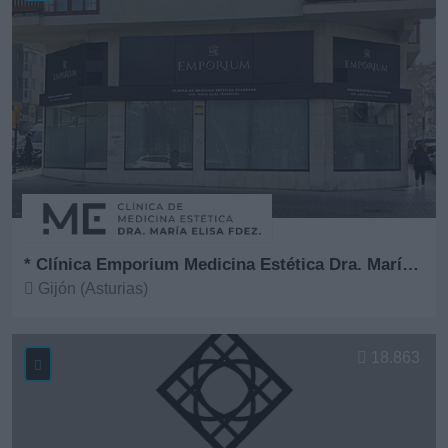
* Clínica Emporium Medicina Estética Dra. María Elisa Fernández
Gijón (Asturias)
Ver más
18.863