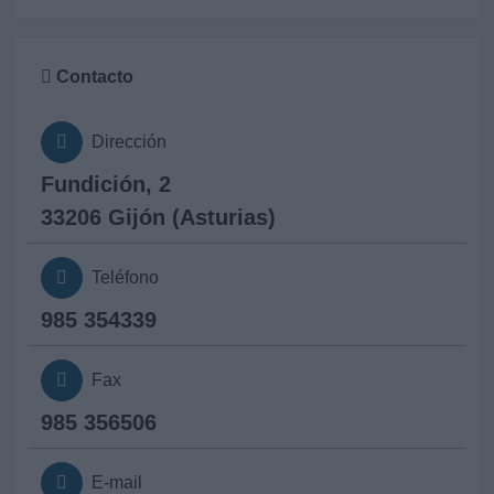
Contacto
Dirección
Fundición, 2
33206 Gijón (Asturias)
Teléfono
985 354339
Fax
985 356506
E-mail