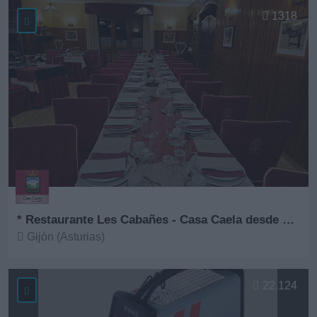
1318
* Restaurante Les Cabañes - Casa Caela desde 1967
Gijón (Asturias)
Ver más
22.124