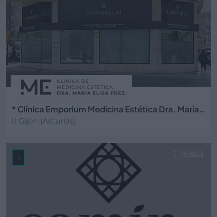
* Clínica Emporium Medicina Estética Dra. María Elisa Fernández
Gijón (Asturias)
Ver más
18.863