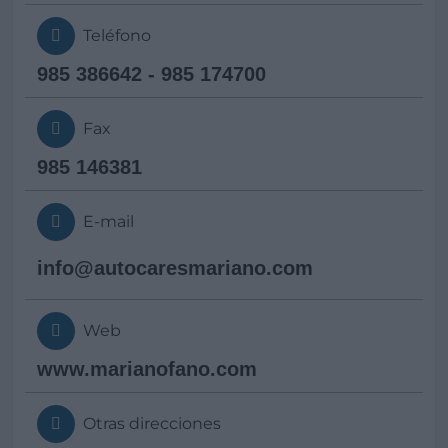
Teléfono
985 386642 - 985 174700
Fax
985 146381
E-mail
info@
autocaresmariano.com
Web
www.marianofano.com
Otras direcciones