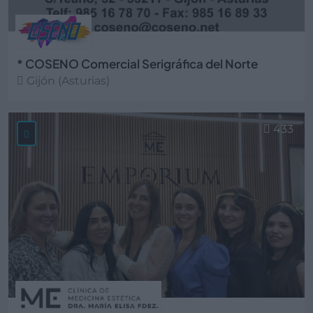
* COSENO Comercial Serigráfica del Norte
Gijón (Asturias)
Ver más
433