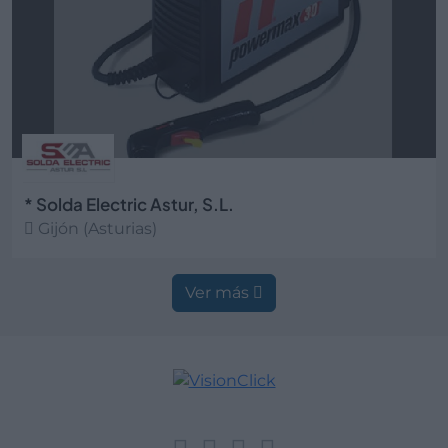
* Solda Electric Astur, S.L.
Gijón (Asturias)
Ver más
Ver más