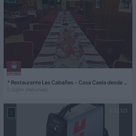
* Restaurante Les Cabañes - Casa Caela desde 1967
Gijón (Asturias)
Ver más
22.123