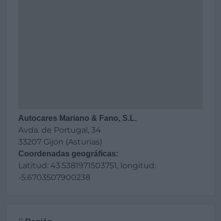
Autocares Mariano & Fano, S.L.
Avda. de Portugal, 34
33207 Gijón (Asturias)
Coordenadas geográficas:
Latitud: 43.5381971503751, longitud:
-5.6703507900238