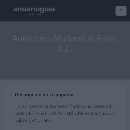
Autocares Mariano & Fano,
S.L.
Inicio
Empresa/Profesional
Autocares Mariano & Fano, S.L.
Descripción de la empresa
La empresa Autocares Mariano & Fano, S.L.
con CIF B-33640376 Está ubicada en 33207
Gijón (Asturias).