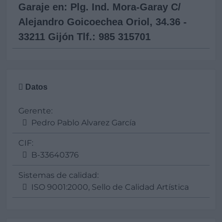
Garaje en: Plg. Ind. Mora-Garay C/
Alejandro Goicoechea Oriol, 34.36 -
33211 Gijón Tlf.: 985 315701
Datos
Gerente:
Pedro Pablo Alvarez García
CIF:
B-33640376
Sistemas de calidad:
ISO 9001:2000, Sello de Calidad Artística