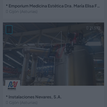
* Emporium Medicina Estética Dra. María Elisa Fernández
Gijón (Asturias)
Ver más
21.572
* Instalaciones Nevares, S.A.
Gijón (Asturias)