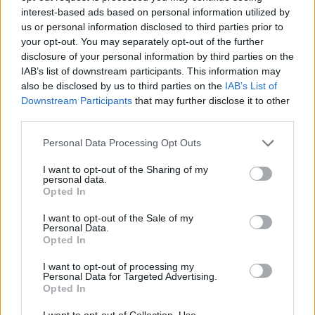
Gijón (Asturias)
interest-based ads based on personal information utilized by
us or personal information disclosed to third parties prior to
Ver más
your opt-out. You may separately opt-out of the further
6777
disclosure of your personal information by third parties on the
IAB’s list of downstream participants. This information may
also be disclosed by us to third parties on the
IAB’s List of
Downstream Participants
that may further disclose it to other
third parties.
Personal Data Processing Opt Outs
I want to opt-out of the Sharing of my
personal data.
Opted In
I want to opt-out of the Sale of my
Personal Data.
Opted In
* Asturtecnia, S.L.
I want to opt-out of processing my
Gijon (Asturias)
Personal Data for Targeted Advertising.
Opted In
Ver más
I want to opt-out of Collection, Use,