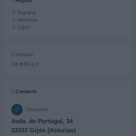
Región
España
Asturias
Gijón
Horario
De 8:30 a 21
Contacto
Dirección
Avda. de Portugal, 34
33207 Gijón (Asturias)