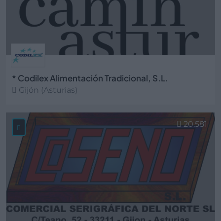
* Codilex Alimentación Tradicional, S.L.
Gijón (Asturias)
Ver más
20.581