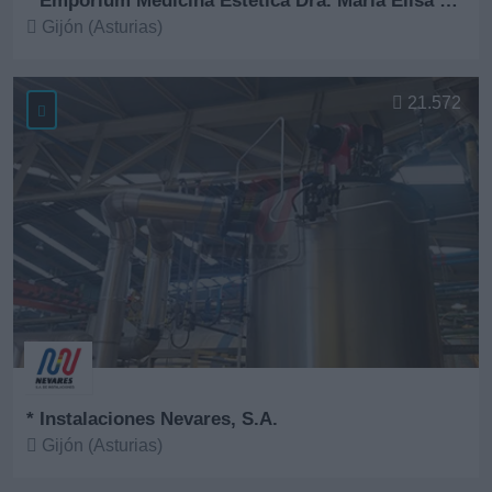
* Emporium Medicina Estética Dra. María Elisa Fernández
Gijón (Asturias)
Ver más
21.572
* Instalaciones Nevares, S.A.
Gijón (Asturias)
Ver más