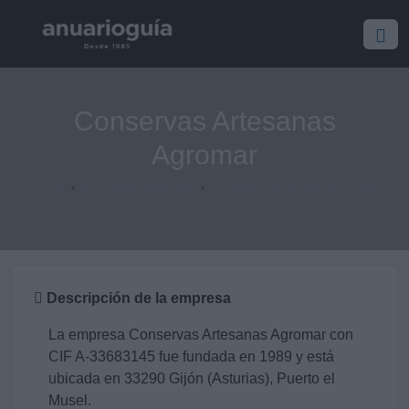
Conservas Artesanas
Agromar
Inicio
Empresa/Profesional
Conservas Artesanas Agromar
Descripción de la empresa
La empresa Conservas Artesanas Agromar con
CIF A-33683145 fue fundada en 1989 y está
ubicada en 33290 Gijón (Asturias), Puerto el
Musel.