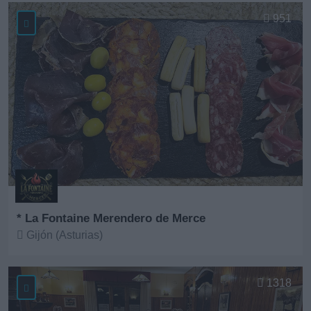
951
* La Fontaine Merendero de Merce
Gijón (Asturias)
Ver más
1318