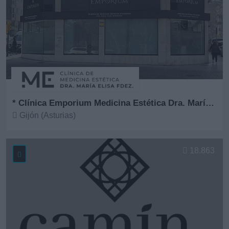
* Clínica Emporium Medicina Estética Dra. María Elisa Fernández
Gijón (Asturias)
Ver más
18.863