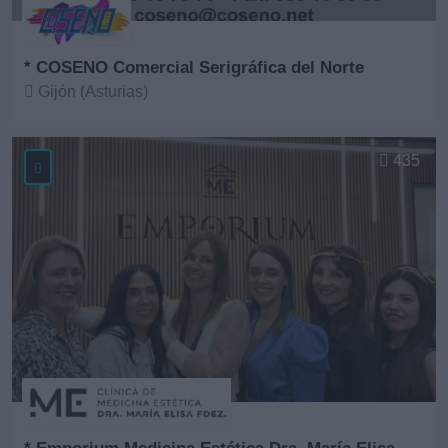
* COSENO Comercial Serigráfica del Norte
Gijón (Asturias)
Ver más
435