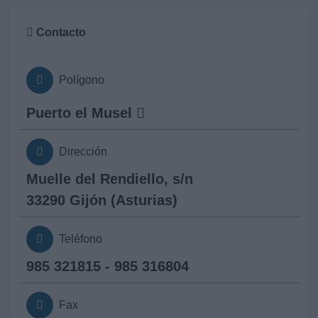
Contacto
Polígono
Puerto el Musel
Dirección
Muelle del Rendiello, s/n
33290 Gijón (Asturias)
Teléfono
985 321815 - 985 316804
Fax