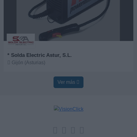
* Solda Electric Astur, S.L.
Gijón (Asturias)
Ver más
Ver más