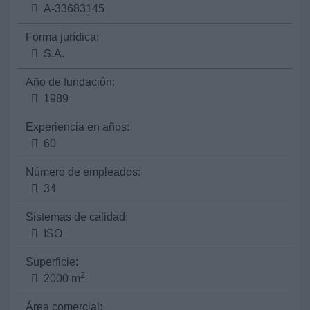
A-33683145
Forma jurídica:
S.A.
Año de fundación:
1989
Experiencia en años:
60
Número de empleados:
34
Sistemas de calidad:
ISO
Superficie:
2
2000 m
Área comercial: