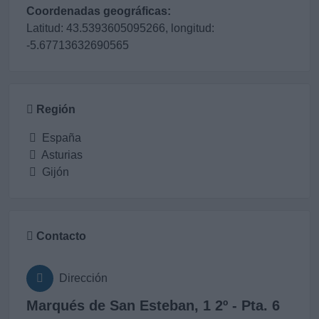
Coordenadas geográficas:
Latitud: 43.5393605095266, longitud:
-5.67713632690565
Región
España
Asturias
Gijón
Contacto
Dirección
Marqués de San Esteban, 1 2º - Pta. 6