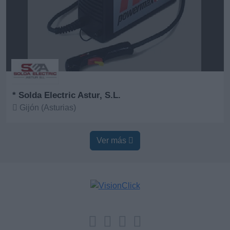
* Solda Electric Astur, S.L.
Gijón (Asturias)
Ver más
Ver más