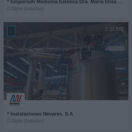
* Emporium Medicina Estética Dra. María Elisa Fernández
Gijón (Asturias)
Ver más
21.572
* Instalaciones Nevares, S.A.
Gijón (Asturias)