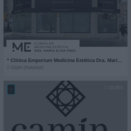
* Clínica Emporium Medicina Estética Dra. María Elisa Fernández
Gijón (Asturias)
Ver más
18.864