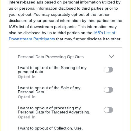
interest-based ads based on personal information utilized by
Ver más
us or personal information disclosed to third parties prior to
your opt-out. You may separately opt-out of the further
6778
disclosure of your personal information by third parties on the
IAB’s list of downstream participants. This information may
also be disclosed by us to third parties on the
IAB’s List of
Downstream Participants
that may further disclose it to other
third parties.
Personal Data Processing Opt Outs
I want to opt-out of the Sharing of my
personal data.
Opted In
I want to opt-out of the Sale of my
Personal Data.
Opted In
* Asturtecnia, S.L.
Gijon (Asturias)
I want to opt-out of processing my
Personal Data for Targeted Advertising.
Opted In
Ver más
40.169
I want to opt-out of Collection, Use,