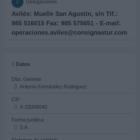
Delegaciones
Avilés: Muelle San Agustín, s/n Tlf.:
985 516015 Fax: 985 575651 - E-mail:
operaciones.aviles@consignastur.com
Datos
Dtor. Gerente:
Antonio Fernández Rodríguez
CIF:
A-33006040
Forma jurídica:
S.A.