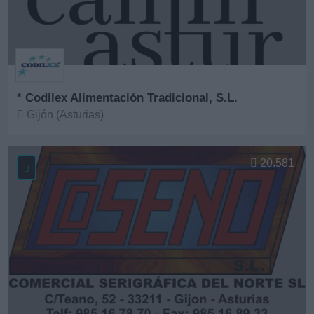
* Codilex Alimentación Tradicional, S.L.
Gijón (Asturias)
Ver más
20.581