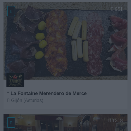
Ver más
951
* La Fontaine Merendero de Merce
Gijón (Asturias)
Ver más
1318