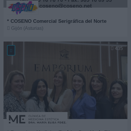
* COSENO Comercial Serigráfica del Norte
Gijón (Asturias)
Ver más
435