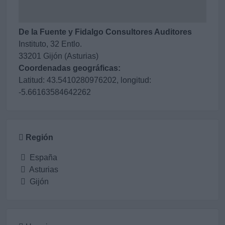
De la Fuente y Fidalgo Consultores Auditores
Instituto, 32 Entlo.
33201 Gijón (Asturias)
Coordenadas geográficas:
Latitud: 43.5410280976202, longitud:
-5.66163584642262
Región
España
Asturias
Gijón