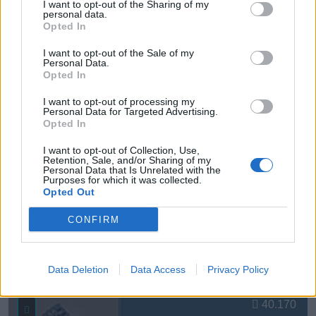
I want to opt-out of the Sharing of my
personal data.
Ver más
Opted In
6778
I want to opt-out of the Sale of my
Personal Data.
Opted In
I want to opt-out of processing my
Personal Data for Targeted Advertising.
Opted In
I want to opt-out of Collection, Use,
Retention, Sale, and/or Sharing of my
Personal Data that Is Unrelated with the
Purposes for which it was collected.
Opted Out
CONFIRM
* Asturtecnia, S.L.
Gijon (Asturias)
Data Deletion
Data Access
Privacy Policy
Ver más
40.170