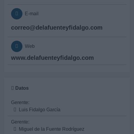
E-mail
correo@
delafuenteyfidalgo.com
Web
www.delafuenteyfidalgo.com
Datos
Gerente:
Luis Fidalgo García
Gerente:
Miguel de la Fuente Rodríguez