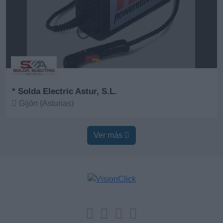
* Solda Electric Astur, S.L.
Gijón (Asturias)
Ver más
Ver más