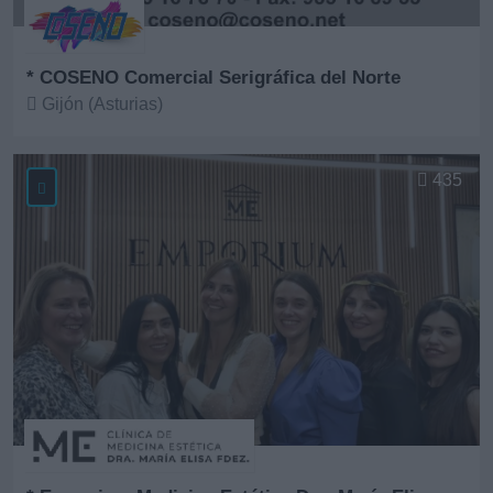
* COSENO Comercial Serigráfica del Norte
Gijón (Asturias)
Ver más
435