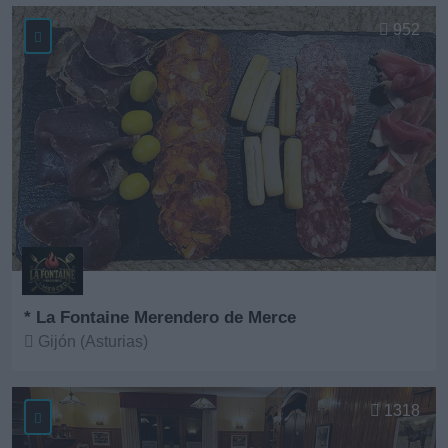
Ver más
952
* La Fontaine Merendero de Merce
Gijón (Asturias)
Ver más
1318