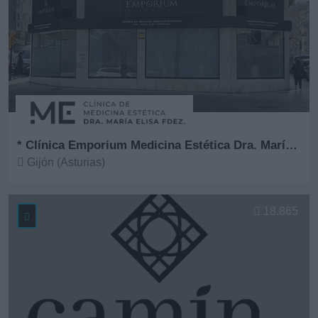
* Clínica Emporium Medicina Estética Dra. María Elisa Fernández
Gijón (Asturias)
Ver más
18.865