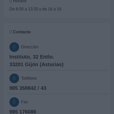
Horario
De 8:30 a 13:30 y de 16 a 19
Contacto
Dirección
Instituto, 32 Entlo.
33201 Gijón (Asturias)
Teléfono
985 359842 / 43
Fax
985 176086