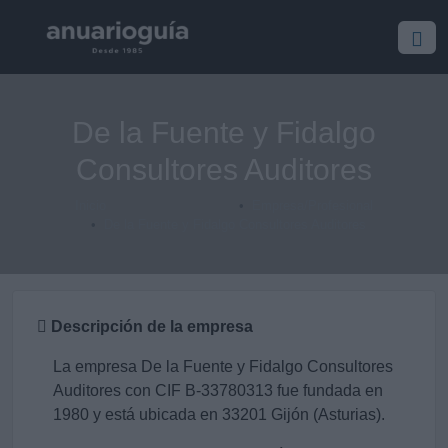
De la Fuente y Fidalgo
Consultores Auditores
Inicio
Empresa/Profesional
De la Fuente y Fidalgo Consultores Auditores
Descripción de la empresa
La empresa De la Fuente y Fidalgo Consultores
Auditores con CIF B-33780313 fue fundada en
1980 y está ubicada en 33201 Gijón (Asturias).