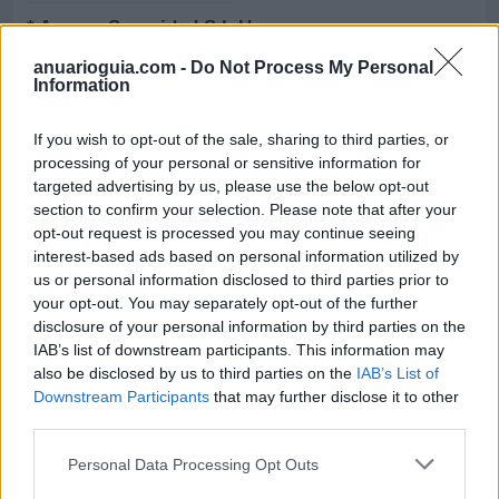
* Asepro Seguridad S.L.U.
Gijón (Asturias)
anuarioguia.com -
Do Not Process My Personal
Information
Ver más
25.818
If you wish to opt-out of the sale, sharing to third parties, or
processing of your personal or sensitive information for
targeted advertising by us, please use the below opt-out
section to confirm your selection. Please note that after your
opt-out request is processed you may continue seeing
interest-based ads based on personal information utilized by
us or personal information disclosed to third parties prior to
your opt-out. You may separately opt-out of the further
disclosure of your personal information by third parties on the
IAB’s list of downstream participants. This information may
also be disclosed by us to third parties on the
IAB’s List of
Downstream Participants
that may further disclose it to other
third parties.
* ASMECA Asistencia Mecánica Integral, S.L.
Personal Data Processing Opt Outs
Gijón (Asturias)