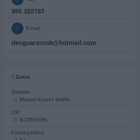
985 322787
E-mail
desguacesmb@
hotmail.com
Datos
Gerente:
Manuel Alvarez Matilla
CIF:
B-33915596
Forma jurídica: