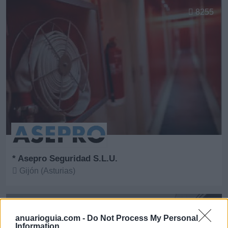
8255
* Asepro Seguridad S.L.U.
Gijón (Asturias)
Ver más
25.818
anuarioguia.com -
Do Not Process My Personal
Information