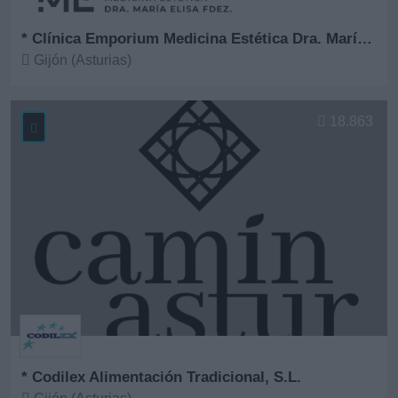
* Clínica Emporium Medicina Estética Dra. María Elisa Fernández
Gijón (Asturias)
Ver más
18.863
* Codilex Alimentación Tradicional, S.L.