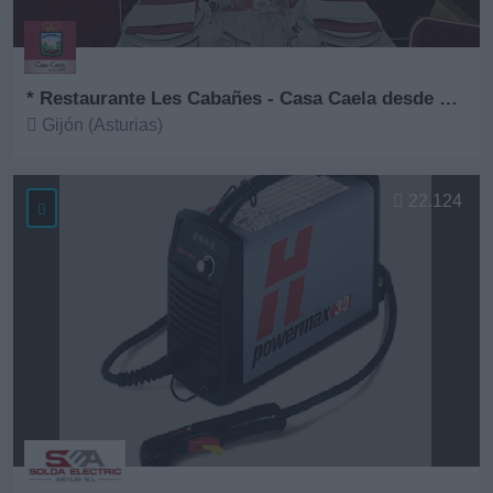
* Restaurante Les Cabañes - Casa Caela desde 1967
Gijón (Asturias)
Ver más
22.124