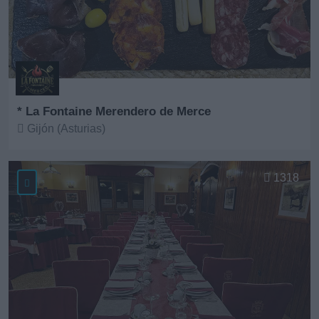
* La Fontaine Merendero de Merce
Gijón (Asturias)
Ver más
1318