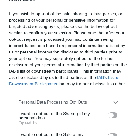
If you wish to opt-out of the sale, sharing to third parties, or
processing of your personal or sensitive information for
targeted advertising by us, please use the below opt-out
section to confirm your selection. Please note that after your
opt-out request is processed you may continue seeing
interest-based ads based on personal information utilized by
us or personal information disclosed to third parties prior to
your opt-out. You may separately opt-out of the further
disclosure of your personal information by third parties on the
IAB’s list of downstream participants. This information may
* ASMECA Asistencia Mecánica Integral, S.L.
also be disclosed by us to third parties on the
IAB’s List of
Gijón (Asturias)
Downstream Participants
that may further disclose it to other
third parties.
Ver más
Personal Data Processing Opt Outs
6778
I want to opt-out of the Sharing of my
personal data.
Opted In
I want to opt-out of the Sale of my