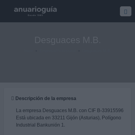
Desguaces M.B.
Inicio
Empresa/Profesional
Desguaces M.B.
Descripción de la empresa
La empresa Desguaces M.B. con CIF B-33915596
Está ubicada en 33211 Gijón (Asturias), Polígono
Industrial Bankunión 1.