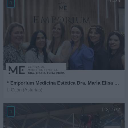
435
* Emporium Medicina Estética Dra. María Elisa Fernández
Gijón (Asturias)
Ver más
21.572