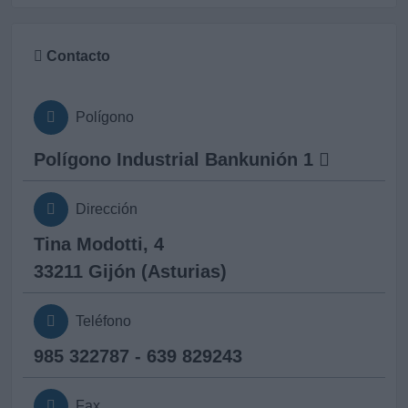
Contacto
Polígono
Polígono Industrial Bankunión 1
Dirección
Tina Modotti, 4
33211 Gijón (Asturias)
Teléfono
985 322787 - 639 829243
Fax