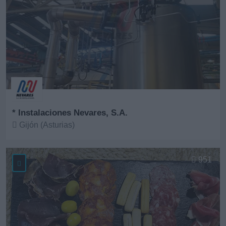
* Instalaciones Nevares, S.A.
Gijón (Asturias)
Ver más
951