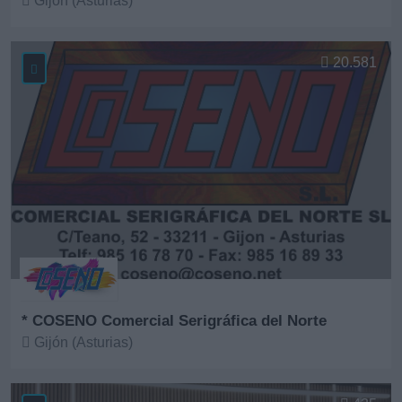
Gijón (Asturias)
Ver más
20.581
* COSENO Comercial Serigráfica del Norte
Gijón (Asturias)
Ver más