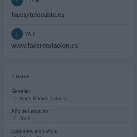
E-mail
face@
telecable.es
Web
www.facerotulacion.es
Datos
Gerente:
Mario Ramos Garnica
Año de fundación:
2002
Experiencia en años: