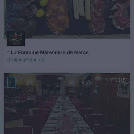
* La Fontaine Merendero de Merce
Gijón (Asturias)
Ver más
1315