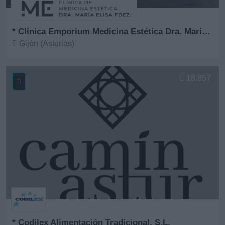
* Clínica Emporium Medicina Estética Dra. María Elisa Fernández
Gijón (Asturias)
Ver más
18.857
* Codilex Alimentación Tradicional, S.L.