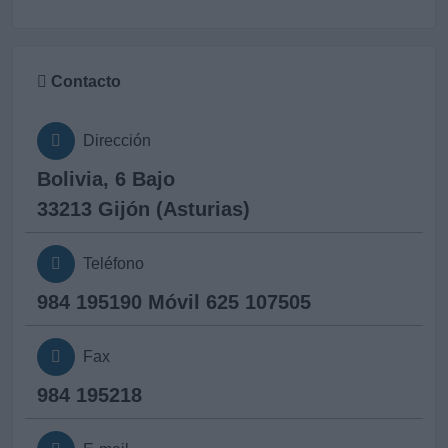
Contacto
Dirección
Bolivia, 6 Bajo
33213 Gijón (Asturias)
Teléfono
984 195190 Móvil 625 107505
Fax
984 195218