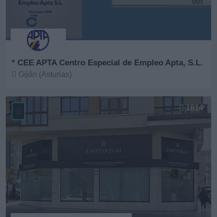
* CEE APTA Centro Especial de Empleo Apta, S.L.
Gijón (Asturias)
Ver más
1814