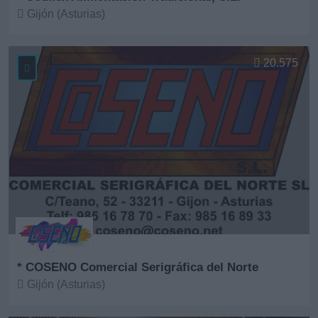
Gijón (Asturias)
Ver más
20.575
* COSENO Comercial Serigráfica del Norte
Gijón (Asturias)
Ver más