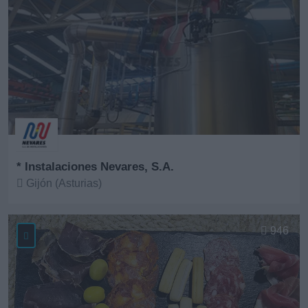
* Instalaciones Nevares, S.A.
Gijón (Asturias)
Ver más
946