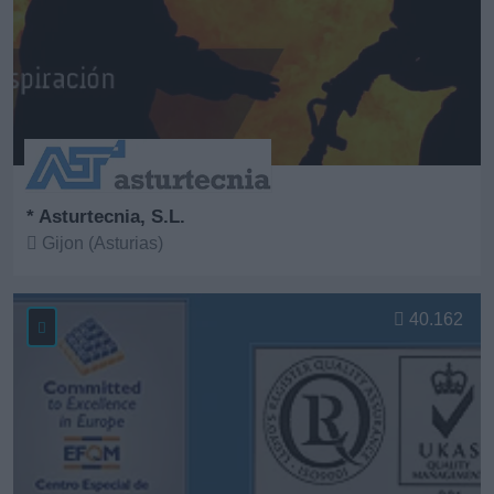
* Asturtecnia, S.L.
Gijon (Asturias)
Ver más
40.162