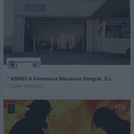
* ASMECA Asistencia Mecánica Integral, S.L.
Gijón (Asturias)
Ver más
6771