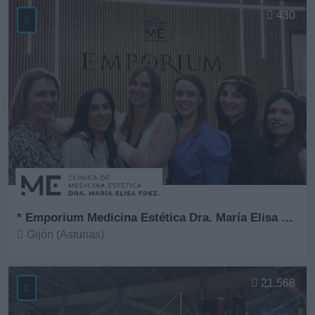
430
* Emporium Medicina Estética Dra. María Elisa Fernández
Gijón (Asturias)
Ver más
21.568