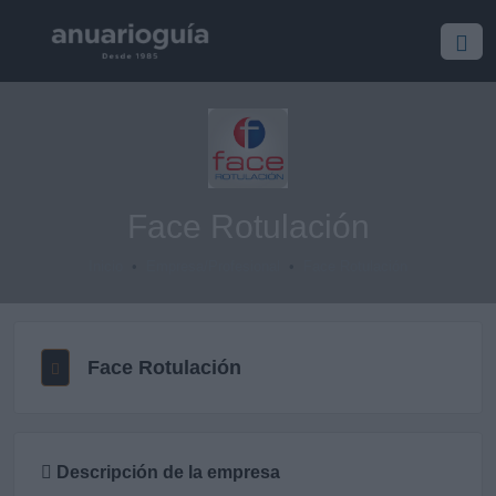
Face Rotulación
Inicio
Empresa/Profesional
Face Rotulación
Face Rotulación
Descripción de la empresa