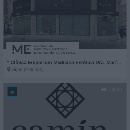
* Clínica Emporium Medicina Estética Dra. María Elisa Fernández
Gijón (Asturias)
Ver más
18.863