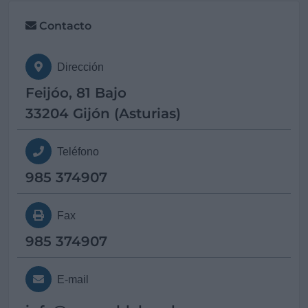
Contacto
Dirección
Feijóo, 81 Bajo
33204 Gijón (Asturias)
Teléfono
985 374907
Fax
985 374907
E-mail