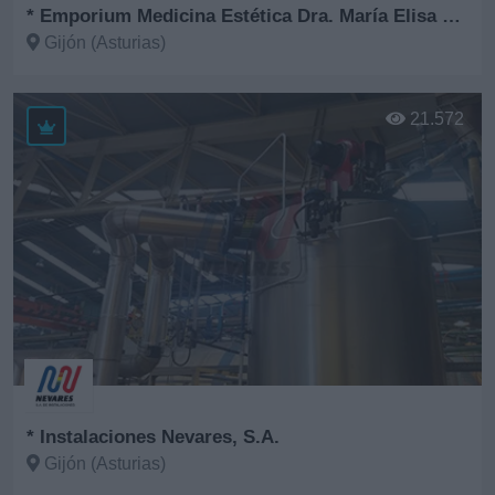
* Emporium Medicina Estética Dra. María Elisa Fernández
Gijón (Asturias)
Ver más
21.572
* Instalaciones Nevares, S.A.
Gijón (Asturias)