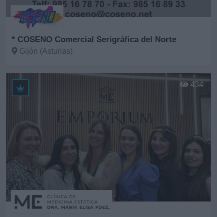
* COSENO Comercial Serigráfica del Norte
Gijón (Asturias)
Ver más
434