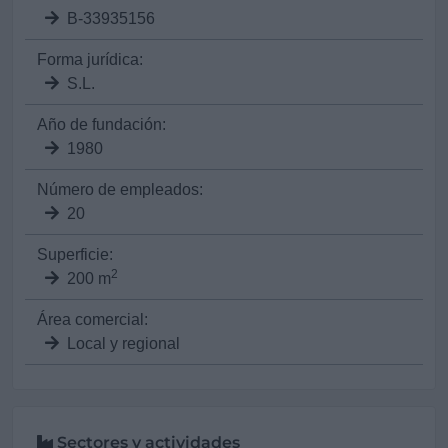
B-33935156
Forma jurídica:
S.L.
Año de fundación:
1980
Número de empleados:
20
Superficie:
2
200 m
Área comercial:
Local y regional
Sectores y actividades