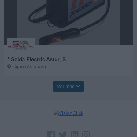
* Solda Electric Astur, S.L.
Gijón (Asturias)
Ver más
Ver más