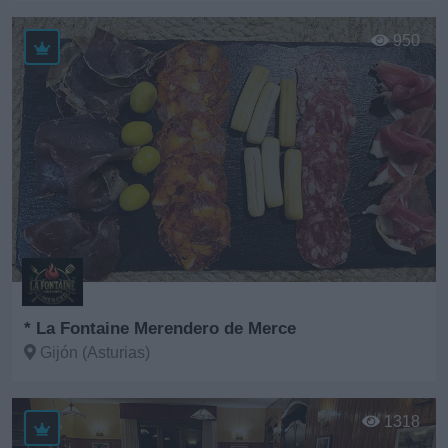
Ver más
950
* La Fontaine Merendero de Merce
Gijón (Asturias)
Ver más
1318