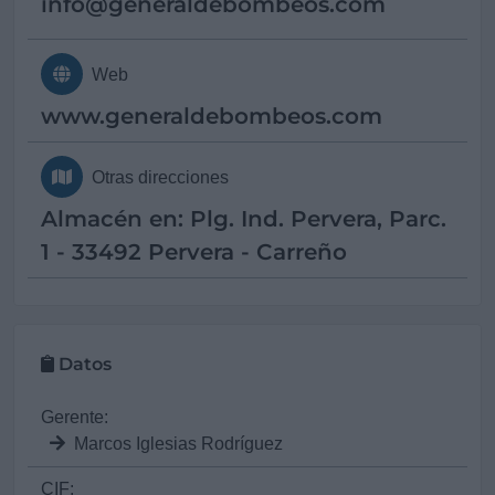
info@
generaldebombeos.com
Web
www.generaldebombeos.com
Otras direcciones
Almacén en: Plg. Ind. Pervera, Parc.
1 - 33492 Pervera - Carreño
Datos
Gerente:
Marcos Iglesias Rodríguez
CIF: