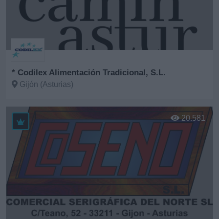
* Codilex Alimentación Tradicional, S.L.
Gijón (Asturias)
Ver más
20.581