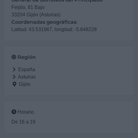
Feijóo, 81 Bajo
33204 Gijón (Asturias)
Coordenadas geográficas:
Latitud: 43.531967, longitud: -5.648228
Región
España
Asturias
Gijón
Horario
De 16 a 19