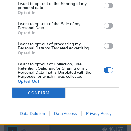
I want to opt-out of the Sharing of my
personal data.
Ver más
Opted In
6777
I want to opt-out of the Sale of my
Personal Data.
Opted In
I want to opt-out of processing my
Personal Data for Targeted Advertising.
Opted In
I want to opt-out of Collection, Use,
Retention, Sale, and/or Sharing of my
Personal Data that Is Unrelated with the
Purposes for which it was collected.
Opted Out
CONFIRM
* Asturtecnia, S.L.
Gijon (Asturias)
Data Deletion
Data Access
Privacy Policy
Ver más
40.167