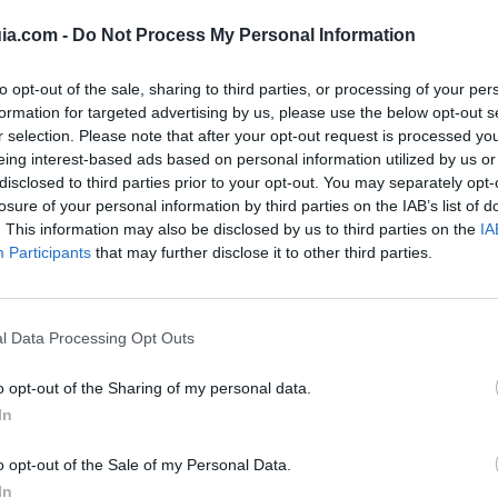
ia.com -
Do Not Process My Personal Information
to opt-out of the sale, sharing to third parties, or processing of your per
formation for targeted advertising by us, please use the below opt-out s
rfil activo desde:
05/01/2001
|
Última actualización:
25/10/2
r selection. Please note that after your opt-out request is processed y
eing interest-based ads based on personal information utilized by us or
disclosed to third parties prior to your opt-out. You may separately opt-
losure of your personal information by third parties on the IAB’s list of
. This information may also be disclosed by us to third parties on the
IA
Participants
that may further disclose it to other third parties.
esas destacadas en 
l Data Processing Opt Outs
52
25.812
o opt-out of the Sharing of my personal data.
In
o opt-out of the Sale of my Personal Data.
In