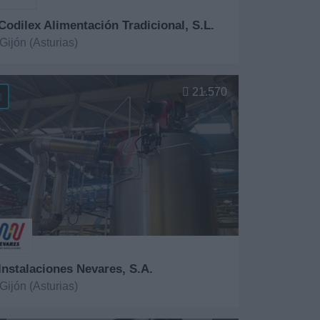
 Codilex Alimentación Tradicional, S.L.
Gijón (Asturias)
er más
21.570
 Instalaciones Nevares, S.A.
Gijón (Asturias)
er más