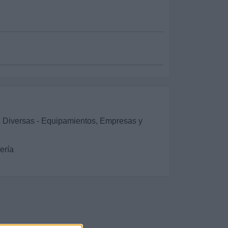
s Diversas - Equipamientos, Empresas y
ería