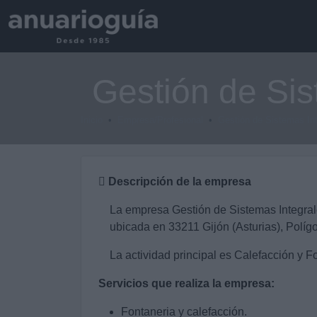
Gestión de Sis
Inicio
Empresa/Profesional
Gestión de Sistemas In
Descripción de la empresa
La empresa Gestión de Sistemas Integral
ubicada en 33211 Gijón (Asturias), Polígo
La actividad principal es Calefacción y F
Servicios que realiza la empresa:
Fontaneria y calefacción.