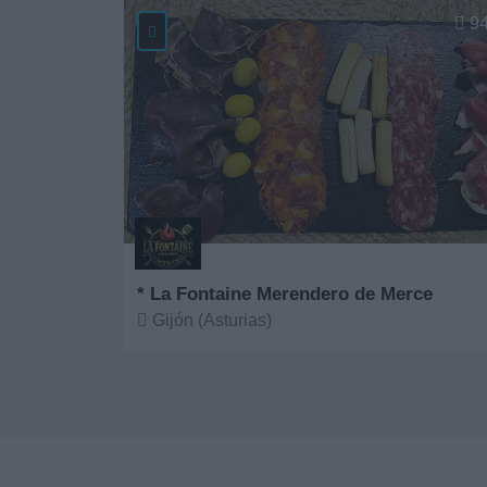
9
* La Fontaine Merendero de Merce
Gijón (Asturias)
Ver más