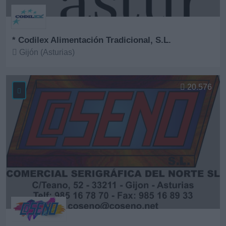
* Codilex Alimentación Tradicional, S.L.
Gijón (Asturias)
Ver más
20.576