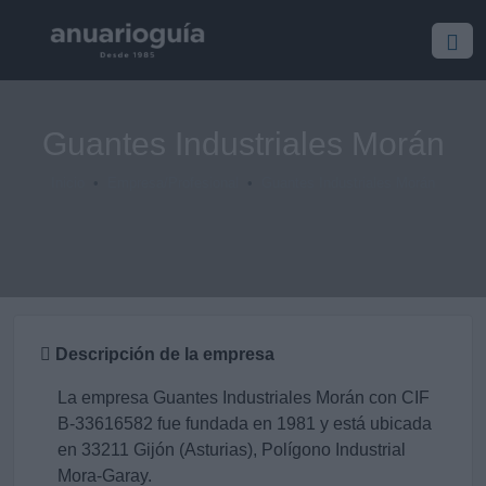
Guantes Industriales Morán
Inicio
Empresa/Profesional
Guantes Industriales Morán
Descripción de la empresa
La empresa Guantes Industriales Morán con CIF
B-33616582 fue fundada en 1981 y está ubicada
en 33211 Gijón (Asturias), Polígono Industrial
Mora-Garay.