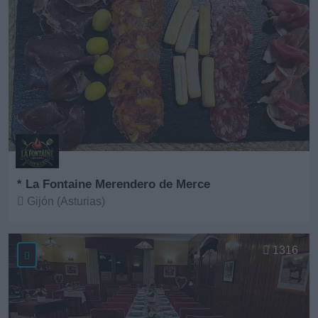
* La Fontaine Merendero de Merce
Gijón (Asturias)
Ver más
1316