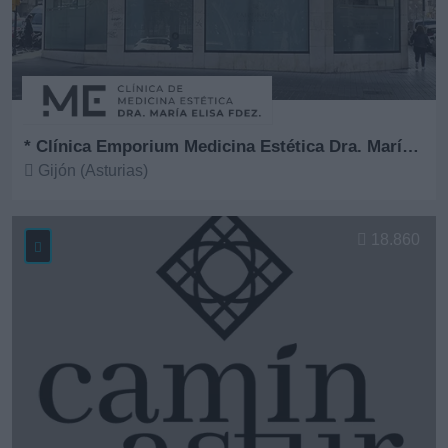
* Clínica Emporium Medicina Estética Dra. María Elisa Fernández
Gijón (Asturias)
Ver más
18.860