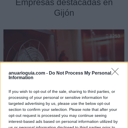
Empresas destacadas en
Gijón
8253
anuarioguia.com -
Do Not Process My Personal
Information
If you wish to opt-out of the sale, sharing to third parties, or
processing of your personal or sensitive information for
targeted advertising by us, please use the below opt-out
section to confirm your selection. Please note that after your
opt-out request is processed you may continue seeing
* Asepro Seguridad S.L.U.
interest-based ads based on personal information utilized by
Gijón (Asturias)
us or personal information disclosed to third parties prior to