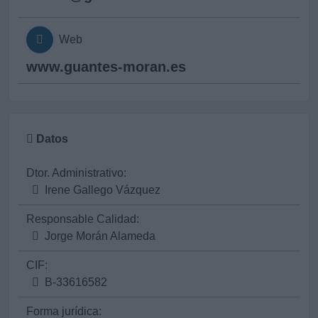
Web
www.guantes-moran.es
Datos
Dtor. Administrativo:
Irene Gallego Vázquez
Responsable Calidad:
Jorge Morán Alameda
CIF:
B-33616582
Forma jurídica: