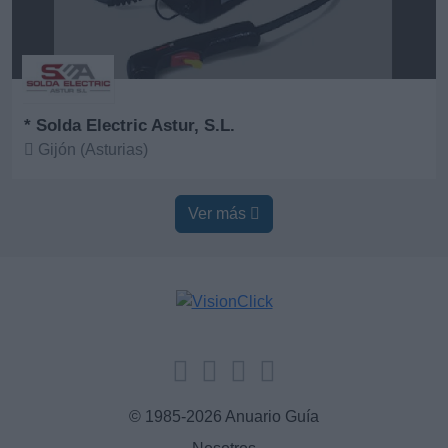
* Solda Electric Astur, S.L.
Gijón (Asturias)
Ver más
Ver más
© 1985-2026 Anuario Guía