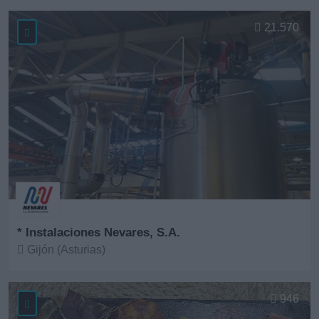
Ver más
21.570
* Instalaciones Nevares, S.A.
Gijón (Asturias)
Ver más
946