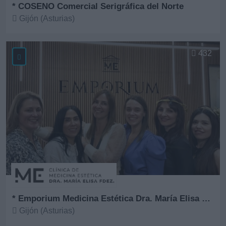
* COSENO Comercial Serigráfica del Norte
Gijón (Asturias)
Ver más
432
* Emporium Medicina Estética Dra. María Elisa Fernández
Gijón (Asturias)