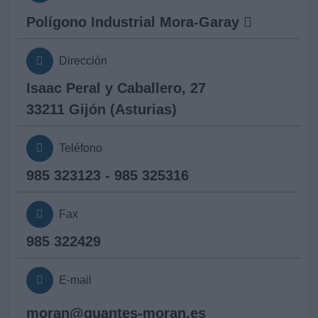
Polígono Industrial Mora-Garay
Dirección
Isaac Peral y Caballero, 27
33211 Gijón (Asturias)
Teléfono
985 323123 - 985 325316
Fax
985 322429
E-mail
moran@
guantes-moran.es