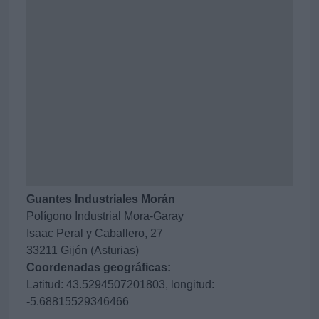
Guantes Industriales Morán
Polígono Industrial Mora-Garay
Isaac Peral y Caballero, 27
33211 Gijón (Asturias)
Coordenadas geográficas:
Latitud: 43.5294507201803, longitud:
-5.68815529346466