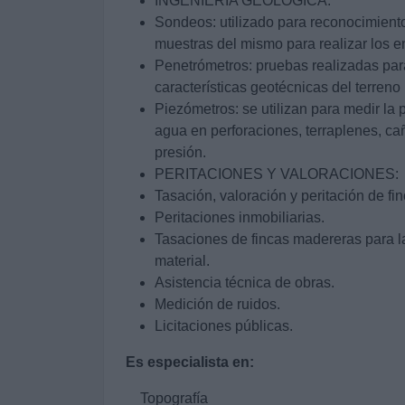
INGENIERÍA GEOLÓGICA:
Sondeos: utilizado para reconocimient
muestras del mismo para realizar los e
Penetrómetros: pruebas realizadas par
características geotécnicas del terreno
Piezómetros: se utilizan para medir la 
agua en perforaciones, terraplenes, ca
presión.
PERITACIONES Y VALORACIONES:
Tasación, valoración y peritación de fin
Peritaciones inmobiliarias.
Tasaciones de fincas madereras para la
material.
Asistencia técnica de obras.
Medición de ruidos.
Licitaciones públicas.
Es especialista en:
Topografía