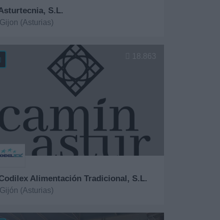
Asturtecnia, S.L.
Gijon (Asturias)
er más
18.863
 Codilex Alimentación Tradicional, S.L.
Gijón (Asturias)
er más