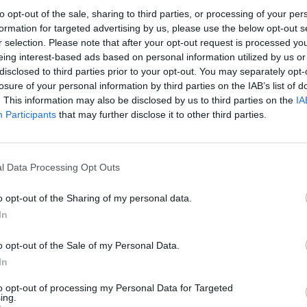
to opt-out of the sale, sharing to third parties, or processing of your per
formation for targeted advertising by us, please use the below opt-out s
r selection. Please note that after your opt-out request is processed y
eing interest-based ads based on personal information utilized by us or
disclosed to third parties prior to your opt-out. You may separately opt-
losure of your personal information by third parties on the IAB’s list of
. This information may also be disclosed by us to third parties on the
IA
Participants
that may further disclose it to other third parties.
.704904289996307
l Data Processing Opt Outs
o opt-out of the Sharing of my personal data.
In
o opt-out of the Sale of my Personal Data.
In
to opt-out of processing my Personal Data for Targeted
ing.
rfil activo desde:
29/10/2012
|
Última actualización:
25/10/2