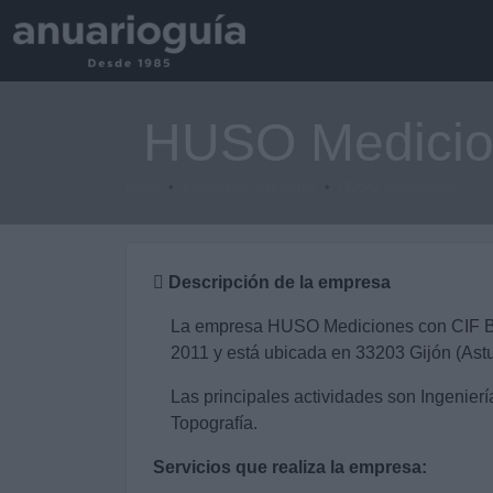
HUSO Medicio
Inicio
Empresa/Profesional
HUSO Mediciones
Descripción de la empresa
La empresa HUSO Mediciones con CIF B
2011 y está ubicada en 33203 Gijón (Astu
Las principales actividades son Ingenierí
Topografía.
Servicios que realiza la empresa: