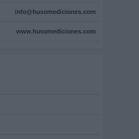
info@
husomediciones.com
www.husomediciones.com