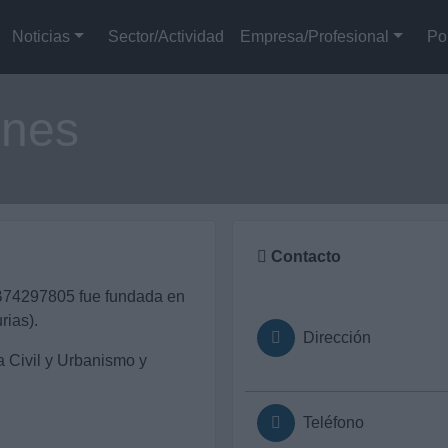
Noticias
Sector/Actividad
Empresa/Profesional
Po
nes
Contacto
74297805 fue fundada en
rias).
Dirección
a Civil y Urbanismo y
Teléfono