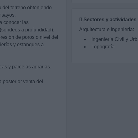
o del terreno obteniendo
nsayos.
Sectores y actividades
a conocer las
Arquitectura e Ingeniería:
 (sondeos a profundidad).
presión de poros o nivel del
Ingeniería Civil y Ur
ñerías y estanques a
Topografía
cas y parcelas agrarias.
 posterior venta del