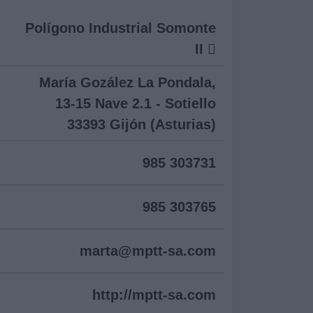
Polígono Industrial Somonte
II
María Gozález La Pondala,
13-15 Nave 2.1 - Sotiello
33393 Gijón (Asturias)
985 303731
985 303765
marta@
mptt-sa.com
http://mptt-sa.com