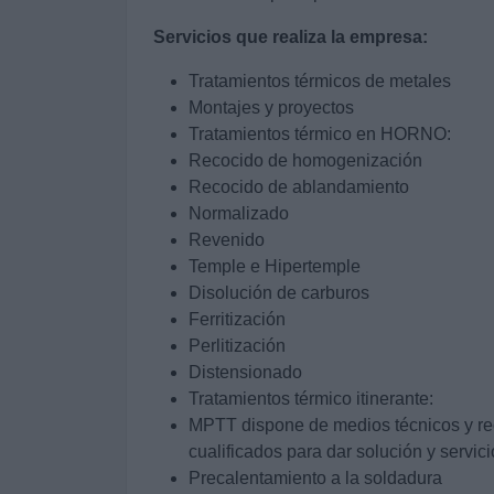
Servicios que realiza la empresa:
Tratamientos térmicos de metales
Montajes y proyectos
Tratamientos térmico en HORNO:
Recocido de homogenización
Recocido de ablandamiento
Normalizado
Revenido
Temple e Hipertemple
Disolución de carburos
Ferritización
Perlitización
Distensionado
Tratamientos térmico itinerante:
MPTT dispone de medios técnicos y r
cualificados para dar solución y servic
Precalentamiento a la soldadura