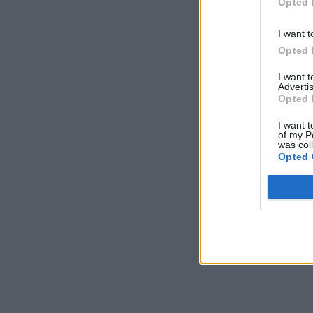
Opted 
I want t
Opted 
I want 
Advertis
Opted 
I want t
of my P
was col
Opted 