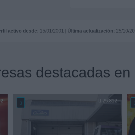
rfil activo desde:
15/01/2001
|
Última actualización:
25/10/2
esas destacadas en 
52
25.812