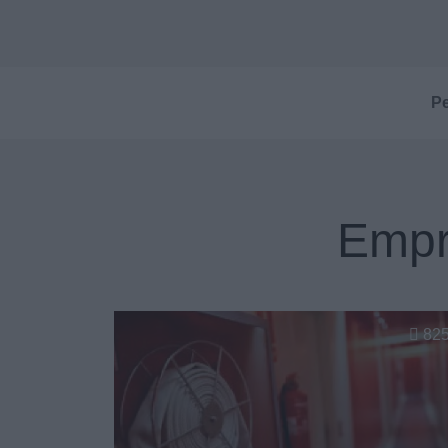
Pe
Empr
82