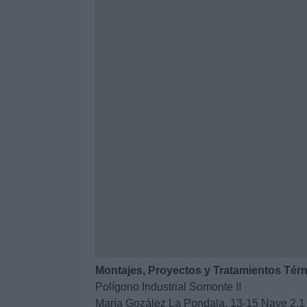
Montajes, Proyectos y Tratamientos Térm
Polígono Industrial Somonte II
María Gozález La Pondala, 13-15 Nave 2.1 -