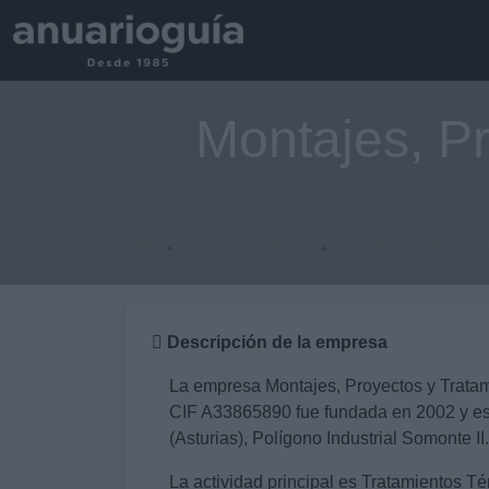
Montajes, Pr
Inicio
Empresa/Profesional
Montajes, Proyectos y 
Descripción de la empresa
La empresa Montajes, Proyectos y Tratam
CIF A33865890 fue fundada en 2002 y es
(Asturias), Polígono Industrial Somonte II.
La actividad principal es Tratamientos Té