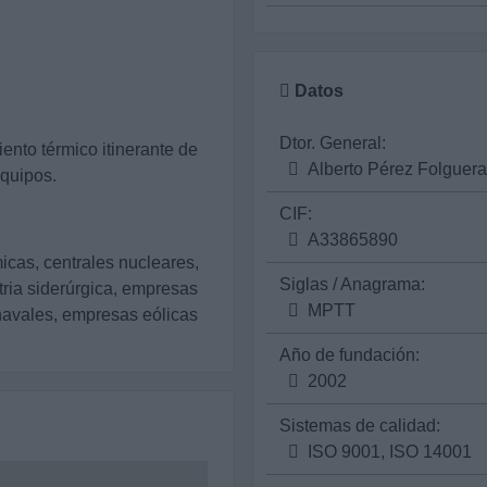
Datos
Dtor. General:
iento térmico itinerante de
Alberto Pérez Folguera
equipos.
CIF:
A33865890
icas, centrales nucleares,
Siglas / Anagrama:
tria siderúrgica, empresas
MPTT
 navales, empresas eólicas
Año de fundación:
2002
Sistemas de calidad:
ISO 9001, ISO 14001