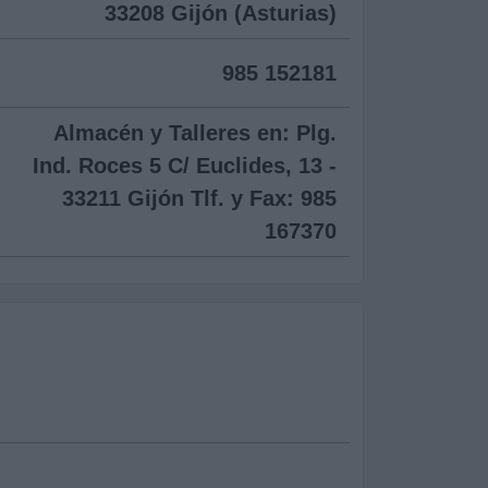
33208 Gijón (Asturias)
985 152181
Almacén y Talleres en: Plg.
Ind. Roces 5 C/ Euclides, 13 -
33211 Gijón Tlf. y Fax: 985
167370