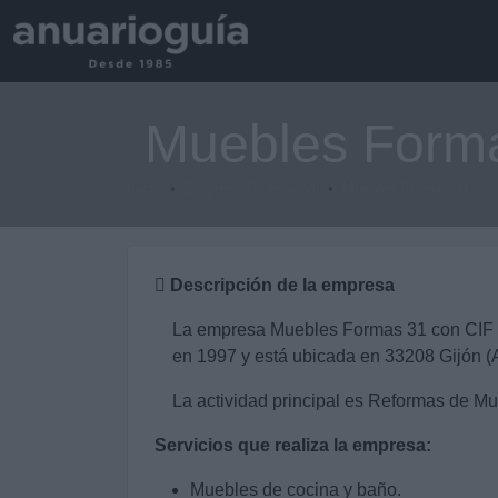
Muebles Form
Inicio
Empresa/Profesional
Muebles Formas 31
Descripción de la empresa
La empresa Muebles Formas 31 con CIF
en 1997 y está ubicada en 33208 Gijón (A
La actividad principal es Reformas de M
Servicios que realiza la empresa:
Muebles de cocina y baño.