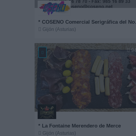
* COSENO 
Gijón (Asturias)
Ver más
9
* La Fontaine Merendero de Merce
Gijón (Asturias)