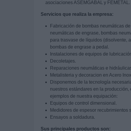
asociaciones ASEMGABAL y FEMETAL.
Servicios que realiza la empresa:
Fabricación de bombas neumáticas de
neumáticas de engrase, bombas neumát
para trasvase de líquidos (disolvente, a
bombas de engrase a pedal.
Instalaciones de equipos de lubricació
Decoletajes.
Reparaciones neumáticas e hidráulica
Metalisteria y decoracion en Acero Inox.
Disponemos de la tecnología necesaria 
nuestros estándares en la producción,
ejemplos de nuestra equipación:
Equipos de control dimensional.
Medidores de espesor recubrimientos s
Ensayos a soldadura.
Sus principales productos son: