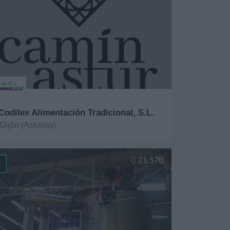
 Codilex Alimentación Tradicional, S.L.
Gijón (Asturias)
er más
21.570