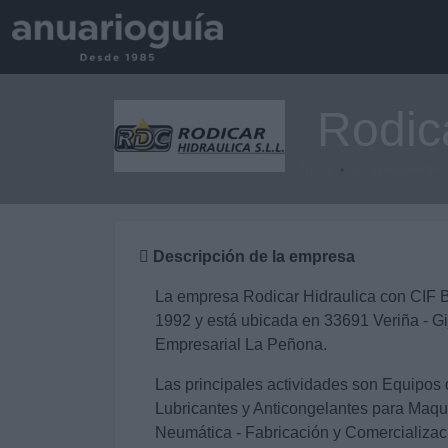
Rodic
Inicio
Empresa/Profes
Descripción de la empresa
La empresa Rodicar Hidraulica con CIF 
1992 y está ubicada en 33691 Veriña - Gi
Empresarial La Peñona.
Las principales actividades son Equipos 
Lubricantes y Anticongelantes para Maqui
Neumática - Fabricación y Comercializac