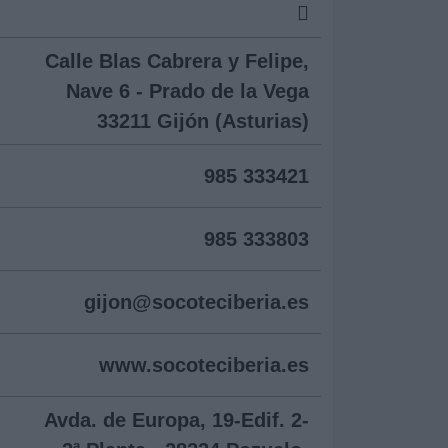
Calle Blas Cabrera y Felipe,
Nave 6 - Prado de la Vega
33211 Gijón (Asturias)
985 333421
985 333803
gijon@
socoteciberia.es
www.socoteciberia.es
Avda. de Europa, 19-Edif. 2-