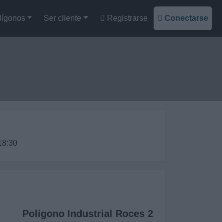
lígonos
Ser cliente
Registrarse
Conectarse
18:30
Polígono Industrial Roces 2