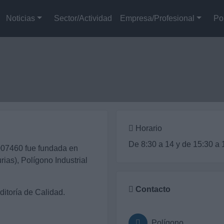
Noticias
Sector/Actividad
Empresa/Profesional
Po
Horario
De 8:30 a 14 y de 15:30 a 
007460 fue fundada en
ias), Polígono Industrial
Contacto
ditoría de Calidad.
Polígono