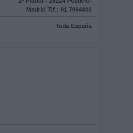
2ª Planta - 28224 Pozuelo-
Madrid Tlf.: 91 7994800
Toda España