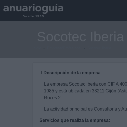
Socotec Iberia
Inicio
Empresa/Profesional
Socotec Iberia
Descripción de la empresa
La empresa Socotec Iberia con CIF A 40
1985 y está ubicada en 33211 Gijón (Astur
Roces 2.
La actividad principal es Consultoría y Au
Servicios que realiza la empresa: