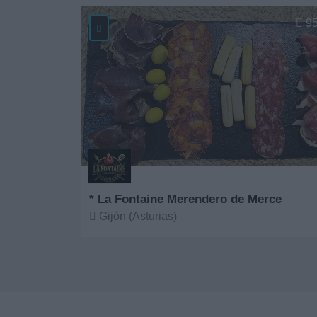
Ver más
9
* La Fontaine Merendero de Merce
Gijón (Asturias)
Ver más