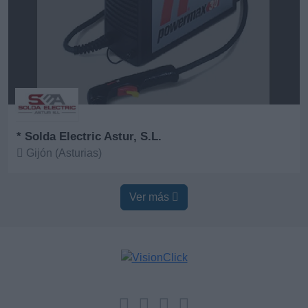
* Solda Electric Astur, S.L.
Gijón (Asturias)
Ver más
Ver más