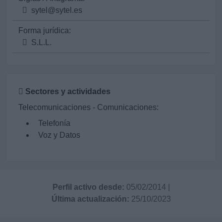
sytel@sytel.es
Forma jurídica:
S.L.L.
Sectores y actividades
Telecomunicaciones - Comunicaciones:
Telefonía
Voz y Datos
Perfil activo desde:
05/02/2014
|
Última actualización:
25/10/2023