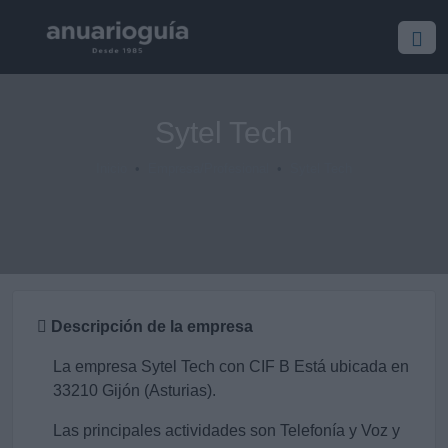
Sytel Tech
Inicio
Empresa/Profesional
Sytel Tech
Descripción de la empresa
La empresa Sytel Tech con CIF B Está ubicada en
33210 Gijón (Asturias).
Las principales actividades son Telefonía y Voz y