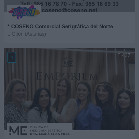
* COSENO Comercial Serigráfica del Norte
Gijón (Asturias)
Ver más
437