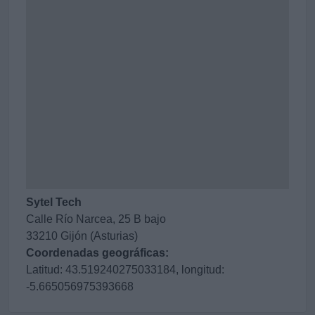
Sytel Tech
Calle Río Narcea, 25 B bajo
33210 Gijón (Asturias)
Coordenadas geográficas:
Latitud: 43.519240275033184, longitud:
-5.665056975393668