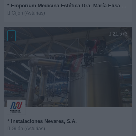
* Emporium Medicina Estética Dra. María Elisa Fernández
Gijón (Asturias)
Ver más
21.573
* Instalaciones Nevares, S.A.
Gijón (Asturias)