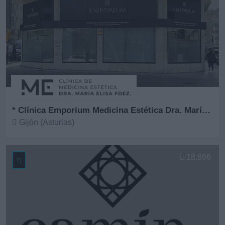
* Clínica Emporium Medicina Estética Dra. María Elisa Fernández
Gijón (Asturias)
Ver más
18.866