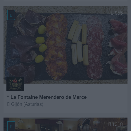
Ver más
955
* La Fontaine Merendero de Merce
Gijón (Asturias)
Ver más
1318