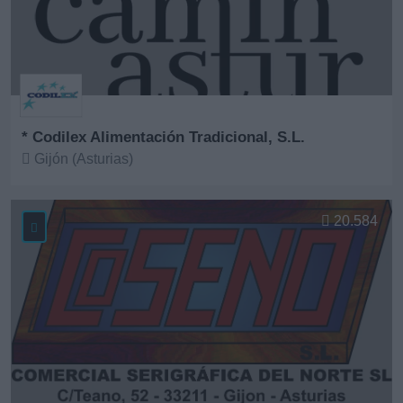
* Codilex Alimentación Tradicional, S.L.
Gijón (Asturias)
Ver más
20.584