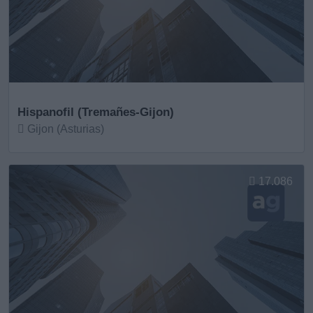
Hispanofil (Tremañes-Gijon)
Gijon (Asturias)
Ver más
17.086