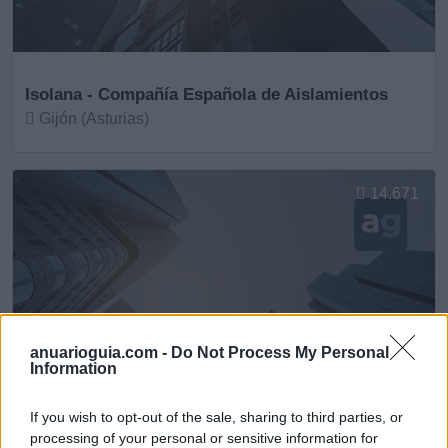
Isolana - Compañía Española de Aislamientos
Gijón (Asturias)
Ver más
14.671
anuarioguia.com -
Do Not Process My Personal
Information
If you wish to opt-out of the sale, sharing to third parties, or
processing of your personal or sensitive information for