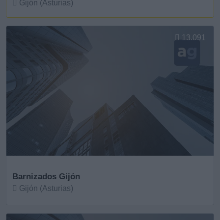
Gijón (Asturias)
Ver más
13.091
Barnizados Gijón
Gijón (Asturias)
Ver más