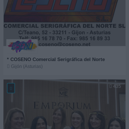
* COSENO Comercial Serigráfica del Norte
Gijón (Asturias)
Ver más
435