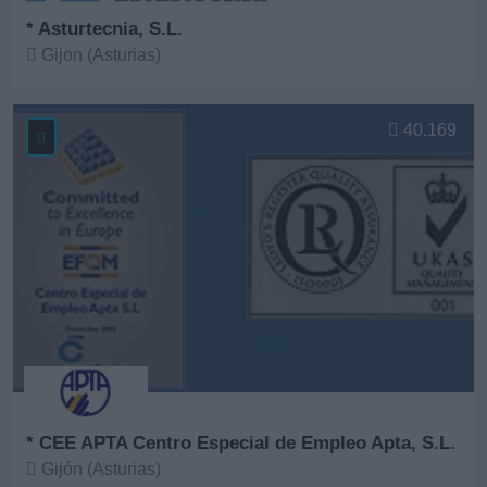
* Asturtecnia, S.L.
Gijon (Asturias)
Ver más
40.169
* CEE APTA Centro Especial de Empleo Apta, S.L.
Gijón (Asturias)