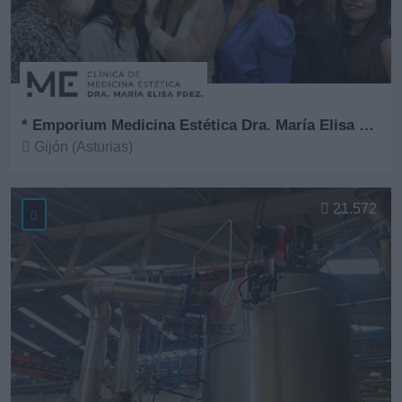
* Emporium Medicina Estética Dra. María Elisa Fernández
Gijón (Asturias)
Ver más
21.572