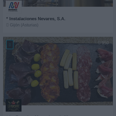
* Instalaciones Nevares, S.A.
Gijón (Asturias)
Ver más
950