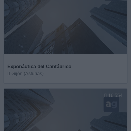
Exponáutica del Cantábrico
Gijón (Asturias)
Ver más
16.554