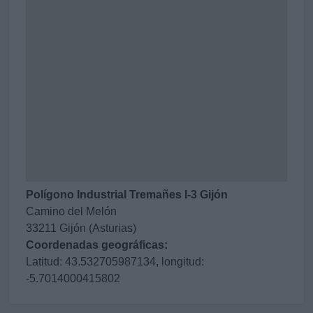
Polígono Industrial Tremañes I-3 Gijón
Camino del Melón
33211 Gijón (Asturias)
Coordenadas geográficas:
Latitud: 43.532705987134, longitud:
-5.7014000415802