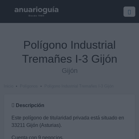
Polígono Industrial
Tremañes I-3 Gijón
Gijón
Inicio
Polígonos
Polígono Industrial Tremañes I-3 Gijón
Descripción
Este polígono de titularidad privada está situado en
33211 Gijón (Asturias).
Cuenta con 9 negocios.