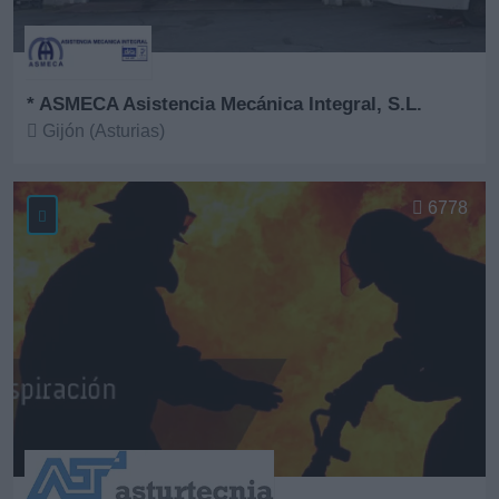
* ASMECA Asistencia Mecánica Integral, S.L.
Gijón (Asturias)
Ver más
6778