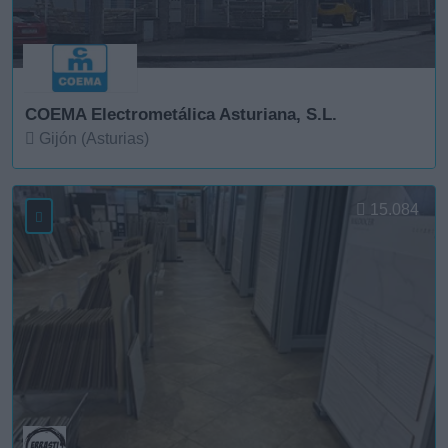
COEMA Electrometálica Asturiana, S.L.
Gijón (Asturias)
Ver más
15.084