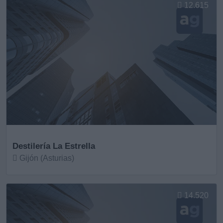
12.615
Destilería La Estrella
Gijón (Asturias)
Ver más
14.520