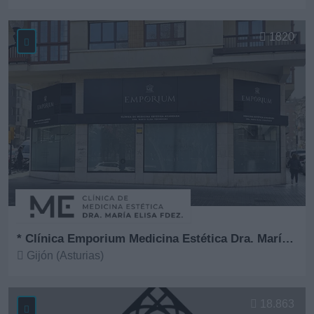
Ver más
1820
* Clínica Emporium Medicina Estética Dra. María Elisa Fernández
Gijón (Asturias)
Ver más
18.863