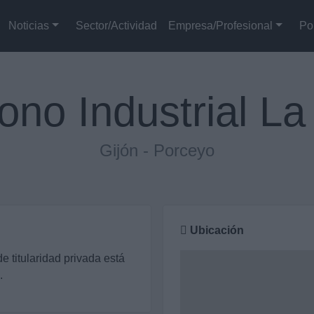
Noticias
Sector/Actividad
Empresa/Profesional
Po
ono Industrial L
Gijón - Porceyo
Ubicación
 de titularidad privada está
.