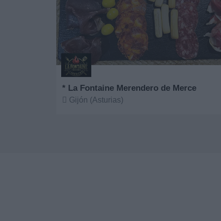
* La Fontaine Merendero de Merce
Gijón (Asturias)
Ver más