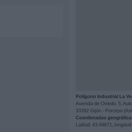
Polígono Industrial La V
Avenida de Oviedo, 5, Auto
33392 Gijón - Porceyo (Ast
Coordenadas geográfica
Latitud: 43.49871, longitud