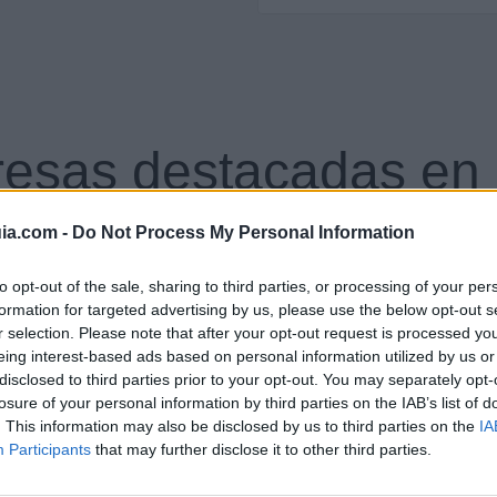
esas destacadas en 
ia.com -
Do Not Process My Personal Information
55
25.818
to opt-out of the sale, sharing to third parties, or processing of your per
formation for targeted advertising by us, please use the below opt-out s
r selection. Please note that after your opt-out request is processed y
eing interest-based ads based on personal information utilized by us or
disclosed to third parties prior to your opt-out. You may separately opt-
losure of your personal information by third parties on the IAB’s list of
. This information may also be disclosed by us to third parties on the
IA
Participants
that may further disclose it to other third parties.