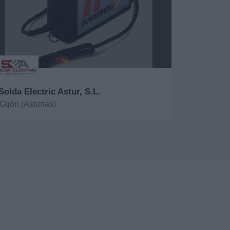
Solda Electric Astur, S.L.
Gijón (Asturias)
er más