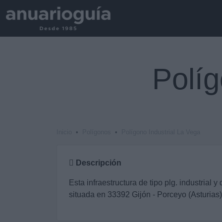
Políg
Inicio
Polígonos
Polígono Industrial La Vega
Descripción
Esta infraestructura de tipo plg. industrial y
situada en 33392 Gijón - Porceyo (Asturias)