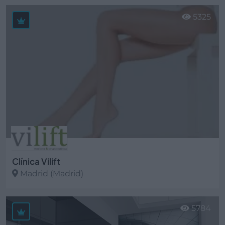
Ver más
5325
Clínica Vilift
Madrid (Madrid)
Ver más
5784