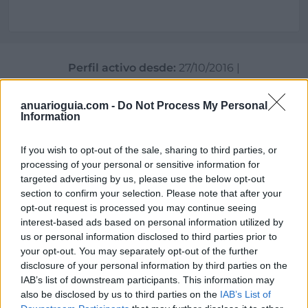
Perfil activo desde:
27/10/2016
|
Última actualización:
25/10/2023
anuarioguia.com -
Do Not Process My Personal
Information
If you wish to opt-out of the sale, sharing to third parties, or
Empresas destacadas
processing of your personal or sensitive information for
targeted advertising by us, please use the below opt-out
en Madrid ciudad
section to confirm your selection. Please note that after your
opt-out request is processed you may continue seeing
interest-based ads based on personal information utilized by
us or personal information disclosed to third parties prior to
your opt-out. You may separately opt-out of the further
4614
disclosure of your personal information by third parties on the
IAB’s list of downstream participants. This information may
also be disclosed by us to third parties on the
IAB’s List of