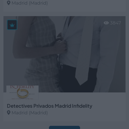
Madrid (Madrid)
Ver más
3847
Detectives Privados Madrid Infidelity
Madrid (Madrid)
Ver más