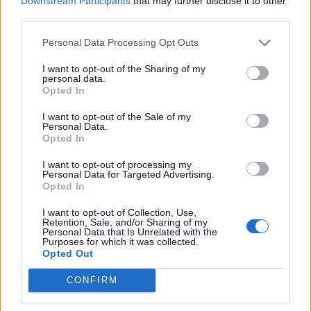
Downstream Participants
that may further disclose it to other
third parties.
Personal Data Processing Opt Outs
I want to opt-out of the Sharing of my
personal data.
Opted In
I want to opt-out of the Sale of my
Personal Data.
Opted In
Alcalá Psicoterapia Breve - Madrid
Madrid (Madrid)
I want to opt-out of processing my
Personal Data for Targeted Advertising.
Opted In
Ver más
5023
I want to opt-out of Collection, Use,
Retention, Sale, and/or Sharing of my
Personal Data that Is Unrelated with the
Purposes for which it was collected.
Opted Out
CONFIRM