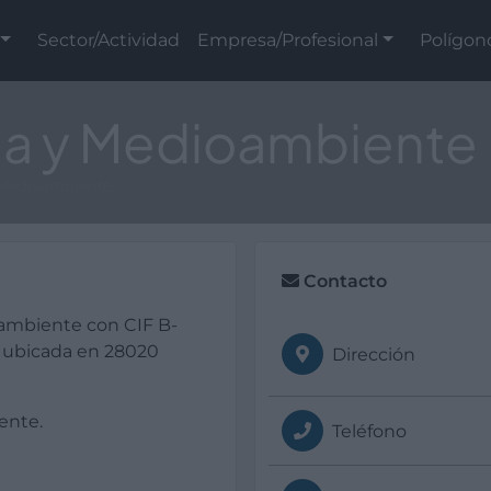
Sector/Actividad
Empresa/Profesional
Polígon
ria y Medioambiente
y Medioambiente
Contacto
oambiente con CIF B-
á ubicada en 28020
Dirección
ente.
Teléfono