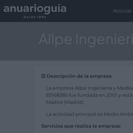
Noticias
Allpe Ingenie
Inicio
Empresa/Profesional
Allpe Ingenieria 
Descripción de la empresa
La empresa Allpe Ingenieria y Medi
83168385 fue fundada en 2001 y est
Madrid (Madrid).
La actividad principal es Medio Ambi
Servicios que realiza la empresa: