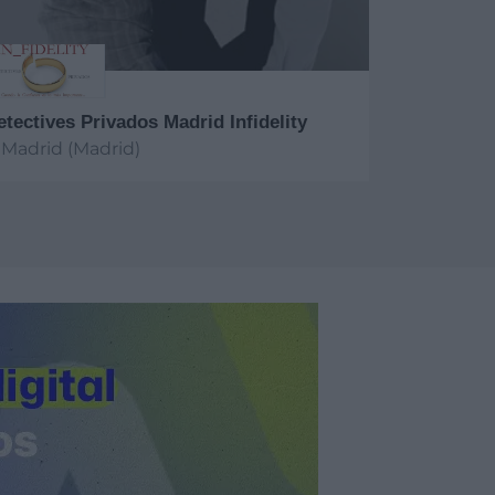
etectives Privados Madrid Infidelity
Madrid (Madrid)
er más