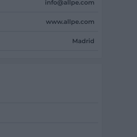
info@
allpe.com
www.allpe.com
Madrid