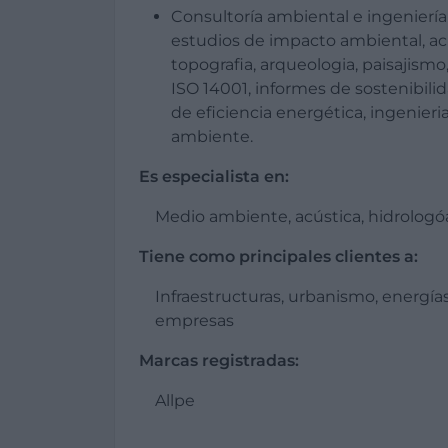
Consultoría ambiental e ingenierí
estudios de impacto ambiental, acu
topografia, arqueologia, paisajismo
ISO 14001, informes de sostenibili
de eficiencia energética, ingenieri
ambiente.
Es especialista en:
Medio ambiente, acústica, hidrologó
Tiene como principales clientes a:
Infraestructuras, urbanismo, energías
empresas
Marcas registradas:
Allpe