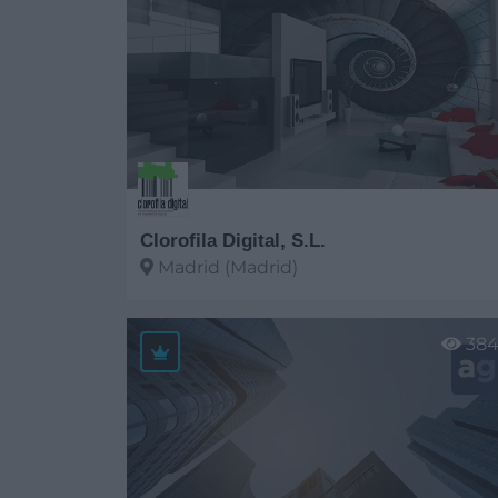
Clorofila Digital, S.L.
Madrid (Madrid)
Ver más
38