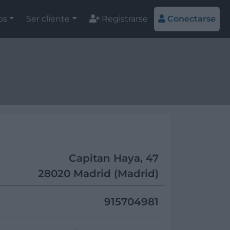
os
Ser cliente
Registrarse
Conectarse
Capitan Haya, 47
28020 Madrid (Madrid)
915704981