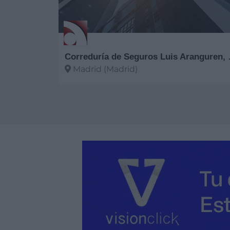
Corredurí
Madrid (Madrid)
Ver más