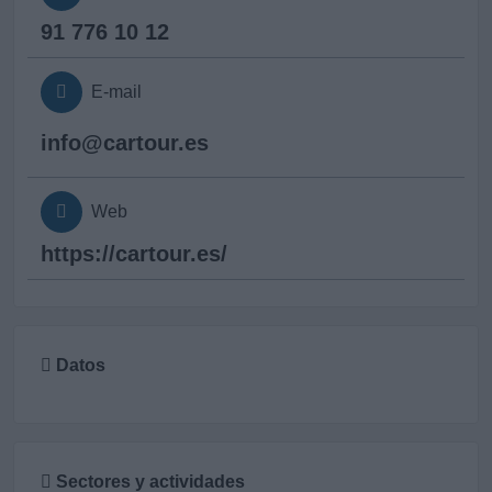
91 776 10 12
E-mail
info@
cartour.es
Web
https://cartour.es/
Datos
Sectores y actividades