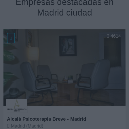
Empresas destacadas en
Madrid ciudad
4614
Alcalá Psicoterapia Breve - Madrid
Madrid (Madrid)