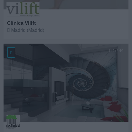
Clínica Vilift
Madrid (Madrid)
Ver más
5784