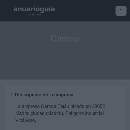
Cartour
Inicio
Empresa/Profesional
Cartour
Descripción de la empresa
La empresa Cartour Está ubicada en 28052
Madrid ciudad (Madrid), Polígono Industrial
Vicálvaro.