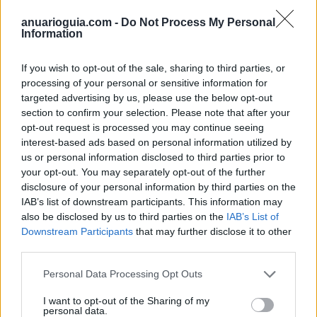
anuarioguia.com -
Do Not Process My Personal
Information
If you wish to opt-out of the sale, sharing to third parties, or
processing of your personal or sensitive information for
targeted advertising by us, please use the below opt-out
section to confirm your selection. Please note that after your
opt-out request is processed you may continue seeing
interest-based ads based on personal information utilized by
us or personal information disclosed to third parties prior to
your opt-out. You may separately opt-out of the further
disclosure of your personal information by third parties on the
AV LINE Audiovisual Line Communication Services
IAB’s list of downstream participants. This information may
Madrid (Madrid)
also be disclosed by us to third parties on the
IAB’s List of
Downstream Participants
that may further disclose it to other
Ver más
third parties.
4465
Personal Data Processing Opt Outs
I want to opt-out of the Sharing of my
personal data.