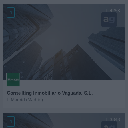
Ver más
4258
Consulting Inmobiliario Vaguada, S.L.
Madrid (Madrid)
Ver más
3848