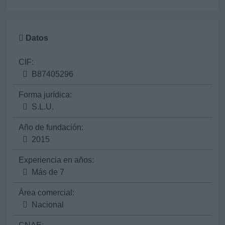
Datos
CIF:
B87405296
Forma jurídica:
S.L.U.
Año de fundación:
2015
Experiencia en años:
Más de 7
Área comercial:
Nacional