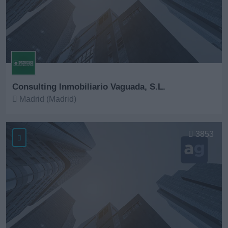
Consulting Inmobiliario Vaguada, S.L.
Madrid (Madrid)
Ver más
3853