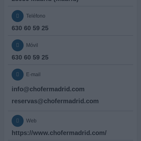
Teléfono
630 60 59 25
Móvil
630 60 59 25
E-mail
info@
chofermadrid.com
reservas@
chofermadrid.com
Web
https://www.chofermadrid.com/