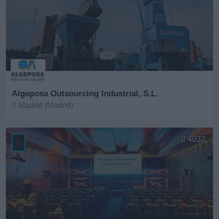
Algeposa Outsourcing Industrial, S.L.
Madrid (Madrid)
Ver más
4032