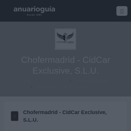
Chofermadrid - CidCar
Exclusive, S.L.U.
Inicio
Empresa/Profesional
Chofermadrid - CidCar Exclusive, S.L.U.
Chofermadrid - CidCar Exclusive,
S.L.U.