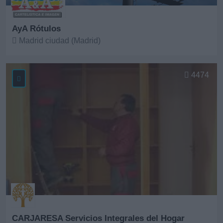
AyA Rótulos
Madrid ciudad (Madrid)
Ver más
4474
CARJARESA Servicios Integrales del Hogar