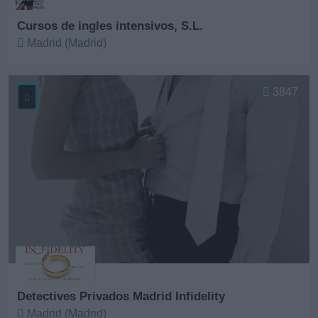
Cursos de ingles intensivos, S.L.
Madrid (Madrid)
Ver más
3847
Detectives Privados Madrid Infidelity
Madrid (Madrid)