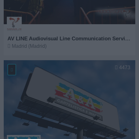
AV LINE Audiovisual Line Communication Services
Madrid (Madrid)
Ver más
4473