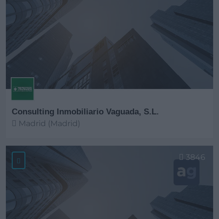
Consulting Inmobiliario Vaguada, S.L.
Madrid (Madrid)
Ver más
3846