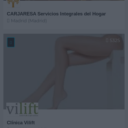
CARJARESA Servicios Integrales del Hogar
Madrid (Madrid)
Ver más
5325
Clínica Vilift