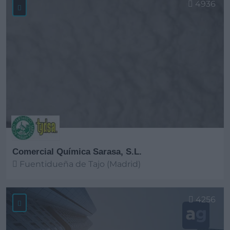
4936
Comercial Química Sarasa, S.L.
Fuentidueña de Tajo (Madrid)
Ver más
4256