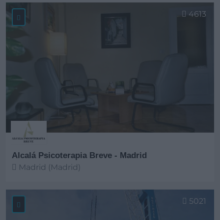
4613
Alcalá Psicoterapia Breve - Madrid
Madrid (Madrid)
Ver más
5021