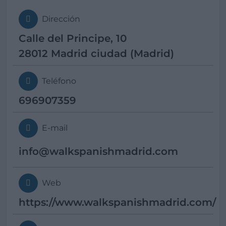
Dirección
Calle del Principe, 10
28012 Madrid ciudad (Madrid)
Teléfono
696907359
E-mail
info@
walkspanishmadrid.com
Web
https://www.walkspanishmadrid.com/