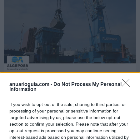
Algeposa Outsourcing Industrial, S.L.
anuarioguia.com -
Do Not Process My Personal
Madrid (Madrid)
Information
Ver más
If you wish to opt-out of the sale, sharing to third parties, or
4023
processing of your personal or sensitive information for
targeted advertising by us, please use the below opt-out
section to confirm your selection. Please note that after your
opt-out request is processed you may continue seeing
interest-based ads based on personal information utilized by