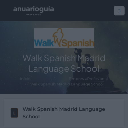
Walk Spanish Madrid
Language School
Inicio
Empresa/Profesional
Walk Spanish Madrid Language School
Walk Spanish Madrid Language
School