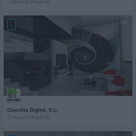
Madrid (Madrid)
Ver más
5783
Clorofila Digital, S.L.
Madrid (Madrid)
Ver más